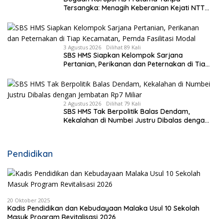
Tersangka: Menagih Keberanian Kejati NTT
Ungkap Kasus RS Pratama Wewiku
3 Agustus 2026
Dilihat 89 Kali
SBS HMS Siapkan Kelompok Sarjana
Pertanian, Perikanan dan Peternakan di Tiap
Kecamatan, Pemda Fasilitasi Modal
2 Agustus 2026
Dilihat 79 Kali
SBS HMS Tak Berpolitik Balas Dendam,
Kekalahan di Numbei Justru Dibalas dengan
Jembatan Rp7 Miliar
Pendidikan
20 Oktober 2025
Kadis Pendidikan dan Kebudayaan Malaka Usul 10 Sekolah
Masuk Program Revitalisasi 2026