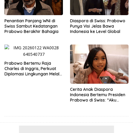
Penantian Panjang WNI di
Diaspora di Swiss: Prabowo
Swiss Sambut Kedatangan
Punya Visi Jelas Bawa
Prabowo Berakhir Bahagia
Indonesia ke Level Global
Prabowo Bertemu Raja
Charles di Inggris, Perkuat
Diplomasi Lingkungan Melalui
Konservasi Gajah
Cerita Anak Diaspora
Indonesia Bertemu Presiden
Prabowo di Swiss: “Aku
Dibilang Ganteng”