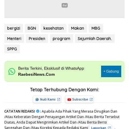
bergizi
BGN
kesehatan
Makan
MBG
Menteri
Presiden
program
Sejumlah Daerah.
SPPG
Berita Terkini, Eksklusif di WhatsApp
+ Gabung
RaebesiNews.Com
Tetap Terhubung Dengan Kami:
Ikuti Kami
Subscribe
CATATAN REDAKSI
:
Apabila Ada Pihak Yang Merasa Dirugikan Dan
/Atau Keberatan Dengan Penayangan Artikel Dan /Atau Berita Tersebut
Diatas, Anda Dapat Mengirimkan Artikel Dan /Atau Berita Berisi
Sanggahan Dan /Atau Koreksi Kepada Redaksi Kami
,
Laporkan