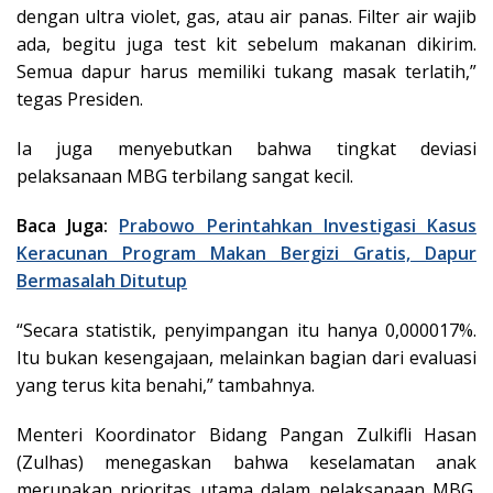
dengan ultra violet, gas, atau air panas. Filter air wajib
ada, begitu juga test kit sebelum makanan dikirim.
Semua dapur harus memiliki tukang masak terlatih,”
tegas Presiden.
Ia juga menyebutkan bahwa tingkat deviasi
pelaksanaan MBG terbilang sangat kecil.
Baca Juga:
Prabowo Perintahkan Investigasi Kasus
Keracunan Program Makan Bergizi Gratis, Dapur
Bermasalah Ditutup
“Secara statistik, penyimpangan itu hanya 0,000017%.
Itu bukan kesengajaan, melainkan bagian dari evaluasi
yang terus kita benahi,” tambahnya.
Menteri Koordinator Bidang Pangan Zulkifli Hasan
(Zulhas) menegaskan bahwa keselamatan anak
merupakan prioritas utama dalam pelaksanaan MBG.