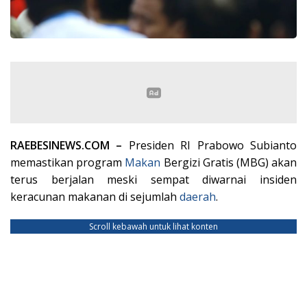
RAEBESINEWS.COM –
Presiden RI Prabowo Subianto
memastikan program
Makan
Bergizi Gratis (MBG) akan
terus berjalan meski sempat diwarnai insiden
keracunan makanan di sejumlah
daerah
.
Scroll kebawah untuk lihat konten