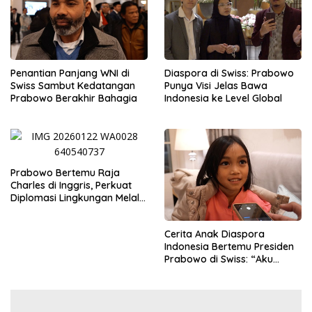
Penantian Panjang WNI di
Diaspora di Swiss: Prabowo
Swiss Sambut Kedatangan
Punya Visi Jelas Bawa
Prabowo Berakhir Bahagia
Indonesia ke Level Global
Prabowo Bertemu Raja
Charles di Inggris, Perkuat
Diplomasi Lingkungan Melalui
Konservasi Gajah
Cerita Anak Diaspora
Indonesia Bertemu Presiden
Prabowo di Swiss: “Aku
Dibilang Ganteng”