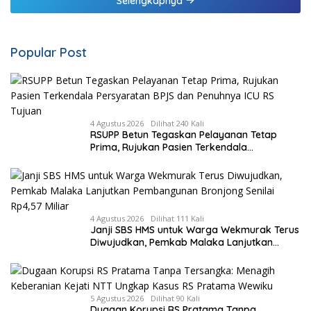
Selengkapnya
Popular Post
4 Agustus 2026
Dilihat 240 Kali
RSUPP Betun Tegaskan Pelayanan Tetap
Prima, Rujukan Pasien Terkendala
Persyaratan BPJS dan Penuhnya ICU RS
Tujuan
4 Agustus 2026
Dilihat 111 Kali
Janji SBS HMS untuk Warga Wekmurak Terus
Diwujudkan, Pemkab Malaka Lanjutkan
Pembangunan Bronjong Senilai Rp4,57 Miliar
5 Agustus 2026
Dilihat 90 Kali
Dugaan Korupsi RS Pratama Tanpa