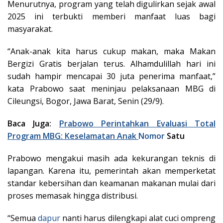
Menurutnya, program yang telah digulirkan sejak awal
2025 ini terbukti memberi manfaat luas bagi
masyarakat.
“Anak-anak kita harus cukup makan, maka Makan
Bergizi Gratis berjalan terus. Alhamdulillah hari ini
sudah hampir mencapai 30 juta penerima manfaat,”
kata Prabowo saat meninjau pelaksanaan MBG di
Cileungsi, Bogor, Jawa Barat, Senin (29/9).
Baca Juga:
Prabowo Perintahkan Evaluasi Total
Program MBG: Keselamatan Anak
Nomor
Satu
Prabowo mengakui masih ada kekurangan teknis di
lapangan. Karena itu, pemerintah akan memperketat
standar kebersihan dan keamanan makanan mulai dari
proses memasak hingga distribusi.
“Semua
dapur
nanti harus dilengkapi alat cuci ompreng