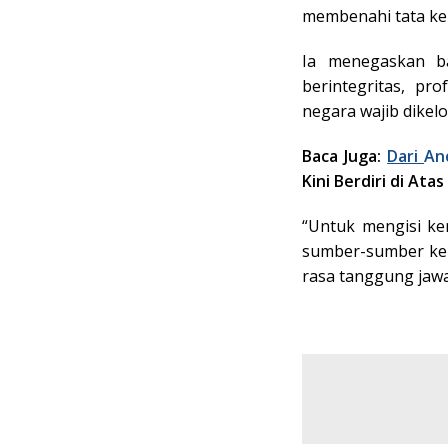
membenahi tata ke
Ia menegaskan b
berintegritas, p
negara wajib dikel
Baca Juga:
Dari
An
Kini Berdiri di Atas
“Untuk mengisi ke
sumber-sumber keka
rasa tanggung jaw