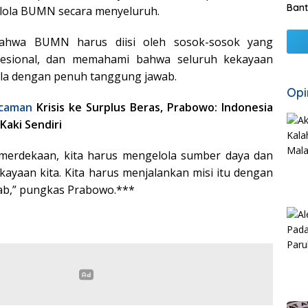
Bant
lola BUMN secara menyeluruh.
ahwa BUMN harus diisi oleh sosok-sosok yang
rofesional, dan memahami bahwa seluruh kekayaan
ola dengan penuh tanggung jawab.
Opi
caman
Krisis ke Surplus Beras, Prabowo: Indonesia
 Kaki Sendiri
merdekaan, kita harus mengelola sumber daya dan
yaan kita. Kita harus menjalankan misi itu dengan
ab,” pungkas Prabowo.***