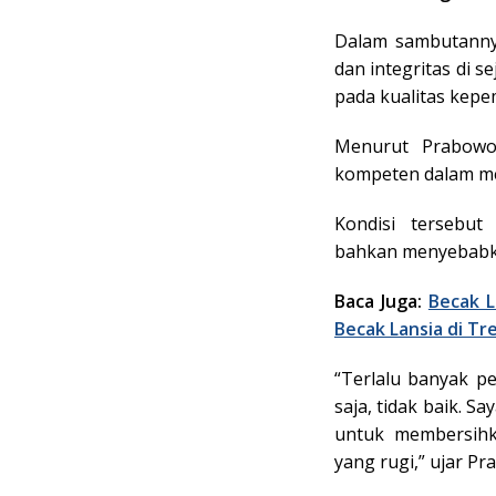
Dalam sambutanny
dan integritas di 
pada kualitas kepe
Menurut Prabowo,
kompeten dalam me
Kondisi tersebut
bahkan menyebabk
Baca Juga:
Becak L
Becak Lansia di Tr
“Terlalu banyak pe
saja, tidak baik. 
untuk membersih
yang rugi,” ujar Pr