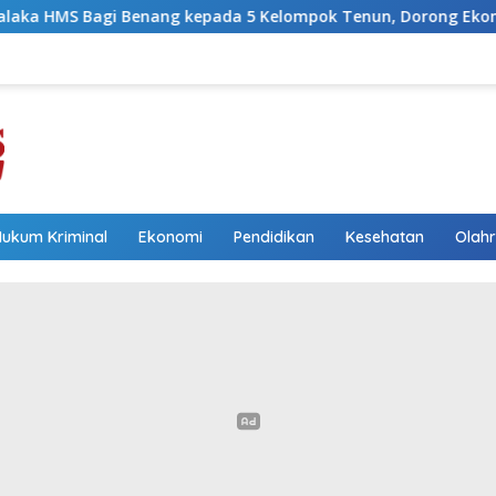
epada 5 Kelompok Tenun, Dorong Ekonomi Keluarga
Wa
Hukum Kriminal
Ekonomi
Pendidikan
Kesehatan
Olah