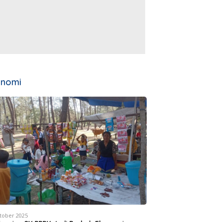
onomi
tober 2025