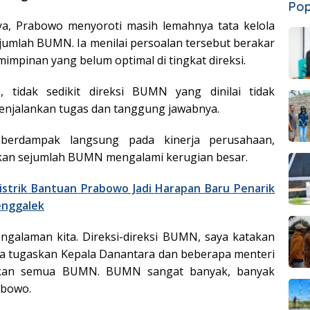
Pop
a, Prabowo menyoroti masih lemahnya tata kelola
sejumlah BUMN. Ia menilai persoalan tersebut berakar
mimpinan yang belum optimal di tingkat direksi.
 tidak sedikit direksi BUMN yang dinilai tidak
njalankan tugas dan tanggung jawabnya.
 berdampak langsung pada kinerja perusahaan,
an sejumlah BUMN mengalami kerugian besar.
istrik Bantuan Prabowo Jadi Harapan Baru Penarik
enggalek
ngalaman kita. Direksi-direksi BUMN, saya katakan
Saya tugaskan Kepala Danantara dan beberapa menteri
kan semua BUMN. BUMN sangat banyak, banyak
abowo.