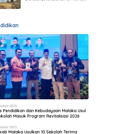
Justru Dibalas dengan
Jembatan Rp7 Miliar
didikan
tober 2025
s Pendidikan dan Kebudayaan Malaka Usul
ekolah Masuk Program Revitalisasi 2026
tober 2025
ab Malaka Usulkan 10 Sekolah Terima