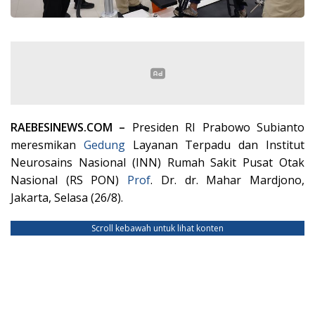
RAEBESINEWS.COM –
Presiden RI Prabowo Subianto
meresmikan
Gedung
Layanan Terpadu dan Institut
Neurosains Nasional (INN) Rumah Sakit Pusat Otak
Nasional (RS PON)
Prof
. Dr. dr. Mahar Mardjono,
Jakarta, Selasa (26/8).
Scroll kebawah untuk lihat konten