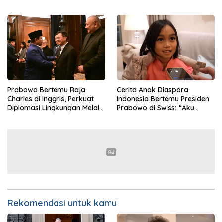
Prabowo Bertemu Raja
Cerita Anak Diaspora
Charles di Inggris, Perkuat
Indonesia Bertemu Presiden
Diplomasi Lingkungan Melalui
Prabowo di Swiss: “Aku
Konservasi Gajah
Dibilang Ganteng”
Rekomendasi untuk kamu