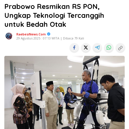
Prabowo Resmikan RS PON,
Ungkap Teknologi Tercanggih
untuk Bedah Otak
RaebesiNews.Com
29 Agustus 2025 : 07:13 WITA | Dibaca 79 Kali