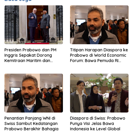
Presiden Prabowo dan PM
Titipan Harapan Diaspora ke
Inggris Sepakat Dorong
Prabowo di World Economic
Kemitraan Maritim dan
Forum: Bawa Pemuda RI
Pendidikan
Mendunia
Penantian Panjang WNI di
Diaspora di Swiss: Prabowo
Swiss Sambut Kedatangan
Punya Visi Jelas Bawa
Prabowo Berakhir Bahagia
Indonesia ke Level Global