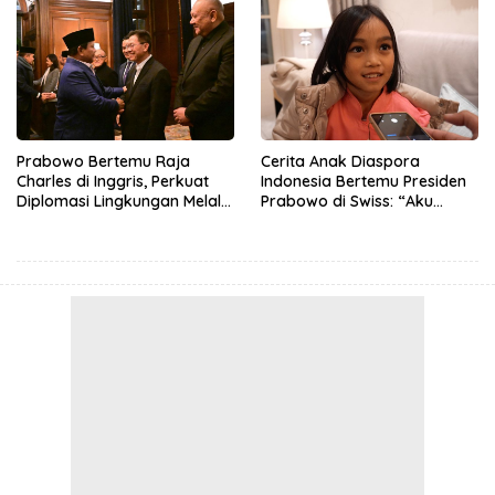
Prabowo Bertemu Raja
Cerita Anak Diaspora
Charles di Inggris, Perkuat
Indonesia Bertemu Presiden
Diplomasi Lingkungan Melalui
Prabowo di Swiss: “Aku
Konservasi Gajah
Dibilang Ganteng”