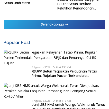
Betun Jadi Mitra
RSUPP Betun Berikan
Pendampingan RSUP
Pelatihan Penanganan
Ngoerah
Pendarahan Saat Persalinan
Bagi Tenaga Kesehatan di
Malaka
Selengkapnya
Popular Post
4 Agustus 2026
Dilihat 254 Kali
RSUPP Betun Tegaskan Pelayanan Tetap
Prima, Rujukan Pasien Terkendala
Persyaratan BPJS dan Penuhnya ICU RS
Tujuan
4 Agustus 2026
Dilihat 112 Kali
Janji SBS HMS untuk Warga Wekmurak Terus