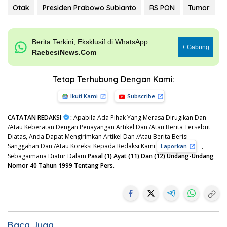
Otak
Presiden Prabowo Subianto
RS PON
Tumor
Berita Terkini, Eksklusif di WhatsApp
+ Gabung
RaebesiNews.Com
Tetap Terhubung Dengan Kami:
Ikuti Kami
Subscribe
CATATAN REDAKSI
:
Apabila Ada Pihak Yang Merasa Dirugikan Dan
/Atau Keberatan Dengan Penayangan Artikel Dan /Atau Berita Tersebut
Diatas, Anda Dapat Mengirimkan Artikel Dan /Atau Berita Berisi
Sanggahan Dan /Atau Koreksi Kepada Redaksi Kami
,
Laporkan
Sebagaimana Diatur Dalam
Pasal (1) Ayat (11) Dan (12) Undang-Undang
Nomor 40 Tahun 1999 Tentang Pers.
Baca Juga