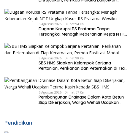
Diwujudkan, Pemkab Malaka Lanjutkan
Pembangunan Bronjong Senilai Rp4,57 Miliar
5 Agustus 2026
Dilihat 94 Kali
Dugaan Korupsi RS Pratama Tanpa
Tersangka: Menagih Keberanian Kejati NTT
Ungkap Kasus RS Pratama Wewiku
3 Agustus 2026
Dilihat 90 Kali
SBS HMS Siapkan Kelompok Sarjana
Pertanian, Perikanan dan Peternakan di Tiap
Kecamatan, Pemda Fasilitasi Modal
6 Agustus 2026
Dilihat 57 Kali
Pembangunan Drainase Dalam Kota Betun
Siap Dikerjakan, Warga Wehali Ucapkan
Terima Kasih kepada SBS HMS
Pendidikan