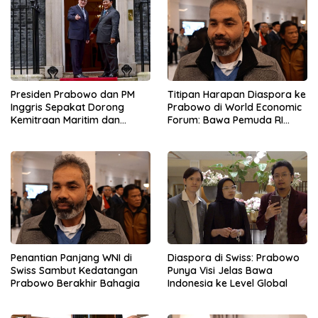
Presiden Prabowo dan PM
Titipan Harapan Diaspora ke
Inggris Sepakat Dorong
Prabowo di World Economic
Kemitraan Maritim dan
Forum: Bawa Pemuda RI
Pendidikan
Mendunia
Penantian Panjang WNI di
Diaspora di Swiss: Prabowo
Swiss Sambut Kedatangan
Punya Visi Jelas Bawa
Prabowo Berakhir Bahagia
Indonesia ke Level Global