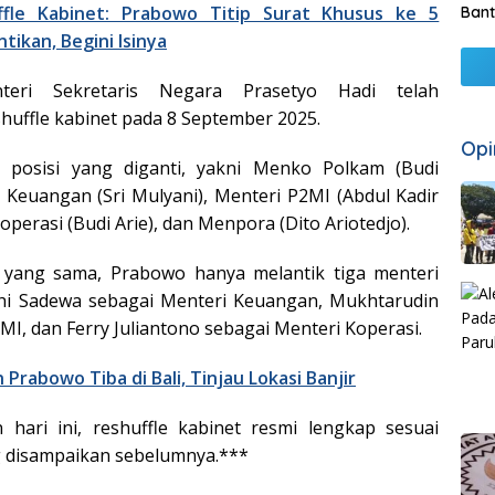
ffle Kabinet: Prabowo Titip Surat Khusus ke 5
Bant
tikan, Begini Isinya
teri Sekretaris Negara Prasetyo Hadi telah
ffle kabinet pada 8 September 2025.
Opi
a posisi yang diganti, yakni Menko Polkam (Budi
Keuangan (Sri Mulyani), Menteri P2MI (Abdul Kadir
operasi (Budi Arie), dan Menpora (Dito Ariotedjo).
 yang sama, Prabowo hanya melantik tiga menteri
hi Sadewa sebagai Menteri Keuangan, Mukhtarudin
MI, dan Ferry Juliantono sebagai Menteri Koperasi.
 Prabowo Tiba di Bali, Tinjau Lokasi Banjir
 hari ini, reshuffle kabinet resmi lengkap sesuai
disampaikan sebelumnya.***