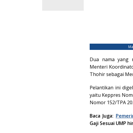
Ma
Dua nama yang me
Menteri Koordinato
Thohir sebagai Me
Pelantikan ini dig
yaitu Keppres Nom
Nomor 152/TPA 20
Baca Juga:
Pemeri
Gaji Sesuai UMP h