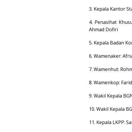
3. Kepala Kantor S
4. Penasihat Khus
Ahmad Dofiri
5. Kepala Badan K
6. Wamenaker: Afr
7. Wamenhut: Rohm
8. Wamenkop: Farid
9. Wakil Kepala BG
10. Wakil Kepala B
11. Kepala LKPP: S