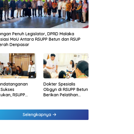
ngan Penuh Legislator, DPRD Malaka
siasi MoU Antara RSUPP Betun dan RSUP
erah Denpasar
andatanganan
Dokter Spesialis
 Sukses
Obgyn di RSUPP Betun
kukan, RSUPP
Berikan Pelatihan
n Jadi Mitra
Penanganan
dampingan RSUP
Pendarahan Saat
erah
Persalinan Bagi
Selengkapnya
Tenaga Kesehatan di
Malaka