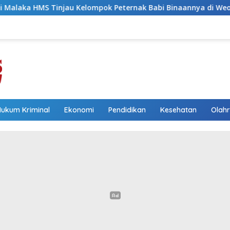
mpok Peternak Babi Binaannya di Weoe, Siapkan Bantuan 12 Eko
Hukum Kriminal
Ekonomi
Pendidikan
Kesehatan
Olah