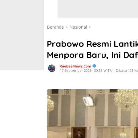
Beranda
Nasional
Prabowo Resmi Lanti
Menpora Baru, Ini Da
RaebesiNews.Com
17 September 2025 : 20:33 WITA | Dibaca 103 Ka