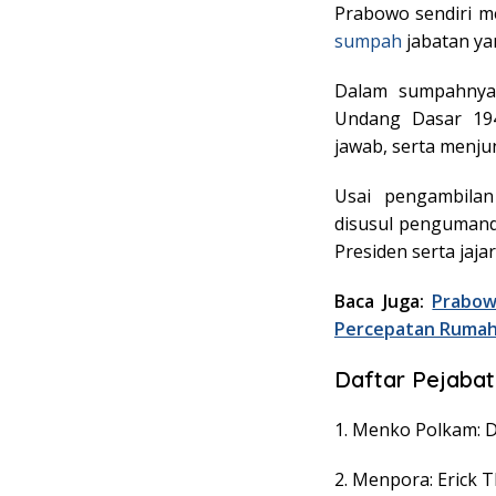
Prabowo sendiri m
sumpah
jabatan yan
Dalam sumpahnya,
Undang Dasar 19
jawab, serta menjun
Usai pengambilan
disusul pengumand
Presiden serta jaja
Baca Juga:
Prabow
Percepatan Rumah
Daftar Pejabat
1. Menko Polkam: 
2. Menpora: Erick 