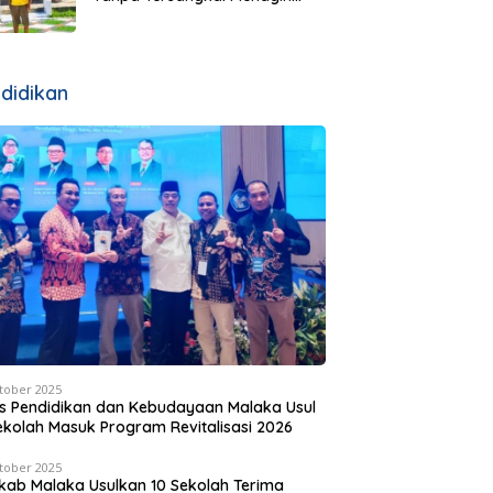
Keberanian Kejati NTT Ungkap
Kasus RS Pratama Wewiku
didikan
tober 2025
s Pendidikan dan Kebudayaan Malaka Usul
ekolah Masuk Program Revitalisasi 2026
tober 2025
ab Malaka Usulkan 10 Sekolah Terima