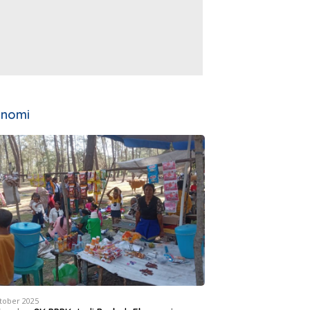
onomi
tober 2025