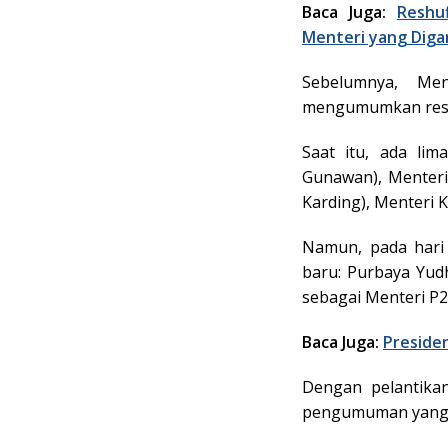
Baca Juga:
Reshu
Menteri yang Digan
Sebelumnya, Men
mengumumkan reshu
Saat itu, ada lim
Gunawan), Menteri 
Karding), Menteri K
Namun, pada hari
baru: Purbaya Yud
sebagai Menteri P2
Baca Juga:
Presiden
Dengan pelantikan
pengumuman yang 