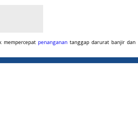
uk mempercepat
penanganan
tanggap darurat banjir dan