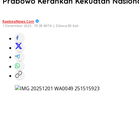
Prabowo Kerahkan Kekuatan Nasional
RaebesiNews.Com
1 Desember 2025 : 19:38 WITA | Dibaca 80 Kali