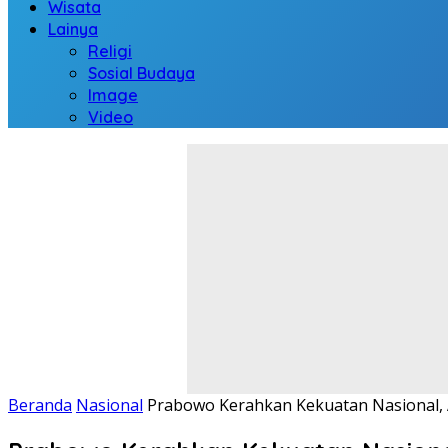
Wisata
Lainya
Religi
Sosial Budaya
Image
Video
Beranda
Nasional
Prabowo Kerahkan Kekuatan Nasional, A