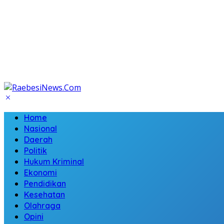
Home
Nasional
Daerah
Politik
Hukum Kriminal
Ekonomi
Pendidikan
Kesehatan
Olahraga
Opini