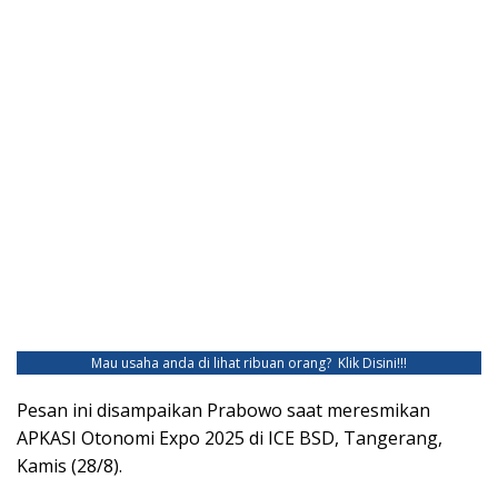
Mau usaha anda di lihat ribuan orang?
Klik Disini!!!
Pesan ini disampaikan Prabowo saat meresmikan
APKASI Otonomi Expo 2025 di ICE BSD, Tangerang,
Kamis (28/8).