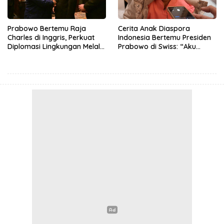
Prabowo Bertemu Raja
Cerita Anak Diaspora
Charles di Inggris, Perkuat
Indonesia Bertemu Presiden
Diplomasi Lingkungan Melalui
Prabowo di Swiss: “Aku
Konservasi Gajah
Dibilang Ganteng”