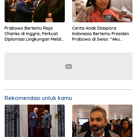
Prabowo Bertemu Raja
Cerita Anak Diaspora
Charles di Inggris, Perkuat
Indonesia Bertemu Presiden
Diplomasi Lingkungan Melalui
Prabowo di Swiss: “Aku
Konservasi Gajah
Dibilang Ganteng”
Rekomendasi untuk kamu