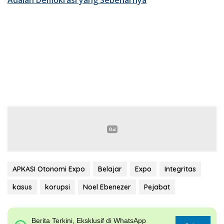
APKASI Otonomi Expo
Belajar
Expo
Integritas
kasus
korupsi
Noel Ebenezer
Pejabat
Berita Terkini, Eksklusif di WhatsApp