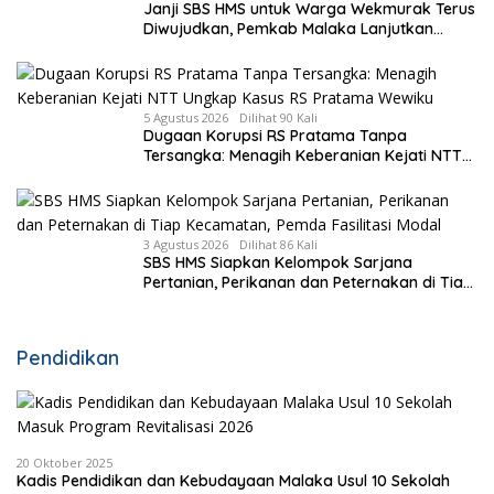
Janji SBS HMS untuk Warga Wekmurak Terus
Diwujudkan, Pemkab Malaka Lanjutkan
Pembangunan Bronjong Senilai Rp4,57 Miliar
5 Agustus 2026
Dilihat 90 Kali
Dugaan Korupsi RS Pratama Tanpa
Tersangka: Menagih Keberanian Kejati NTT
Ungkap Kasus RS Pratama Wewiku
3 Agustus 2026
Dilihat 86 Kali
SBS HMS Siapkan Kelompok Sarjana
Pertanian, Perikanan dan Peternakan di Tiap
Kecamatan, Pemda Fasilitasi Modal
Pendidikan
20 Oktober 2025
Kadis Pendidikan dan Kebudayaan Malaka Usul 10 Sekolah