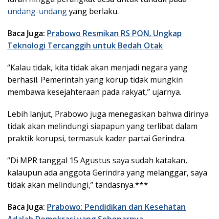
undang-undang
yang berlaku.
Baca Juga:
Prabowo Resmikan RS PON, Ungkap
Teknologi Tercanggih untuk Bedah Otak
“Kalau tidak, kita tidak akan menjadi negara yang
berhasil. Pemerintah yang korup tidak mungkin
membawa kesejahteraan pada rakyat,” ujarnya.
Lebih lanjut, Prabowo juga menegaskan bahwa dirinya
tidak akan melindungi siapapun yang terlibat dalam
praktik korupsi, termasuk kader partai Gerindra.
“Di MPR tanggal 15 Agustus saya sudah katakan,
kalaupun ada anggota Gerindra yang melanggar, saya
tidak akan melindungi,” tandasnya.***
Baca Juga:
Prabowo: Pendidikan dan Kesehatan
Adalah Demokrasi yang Sebenarnya