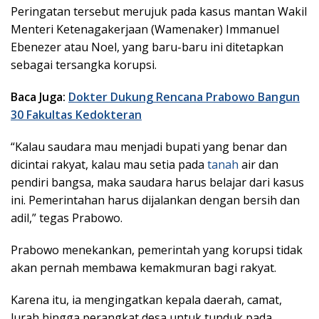
Peringatan tersebut merujuk pada kasus mantan Wakil
Menteri Ketenagakerjaan (Wamenaker) Immanuel
Ebenezer atau Noel, yang baru-baru ini ditetapkan
sebagai tersangka korupsi.
Baca Juga:
Dokter Dukung Rencana Prabowo Bangun
30 Fakultas Kedokteran
“Kalau saudara mau menjadi bupati yang benar dan
dicintai rakyat, kalau mau setia pada
tanah
air dan
pendiri bangsa, maka saudara harus belajar dari kasus
ini. Pemerintahan harus dijalankan dengan bersih dan
adil,” tegas Prabowo.
Prabowo menekankan, pemerintah yang korupsi tidak
akan pernah membawa kemakmuran bagi rakyat.
Karena itu, ia mengingatkan kepala daerah, camat,
lurah hingga perangkat desa untuk tunduk pada