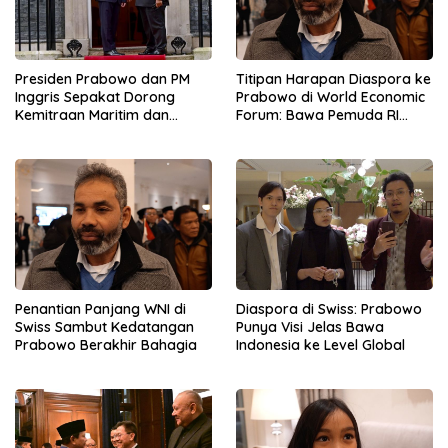
Presiden Prabowo dan PM
Titipan Harapan Diaspora ke
Inggris Sepakat Dorong
Prabowo di World Economic
Kemitraan Maritim dan
Forum: Bawa Pemuda RI
Pendidikan
Mendunia
Penantian Panjang WNI di
Diaspora di Swiss: Prabowo
Swiss Sambut Kedatangan
Punya Visi Jelas Bawa
Prabowo Berakhir Bahagia
Indonesia ke Level Global