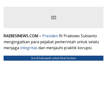
RAEBESINEWS.COM –
Presiden
RI Prabowo Subianto
mengingatkan para pejabat pemerintah untuk selalu
menjaga
integritas
dan menjauhi praktik korupsi.
Scroll kebawah untuk lihat konten