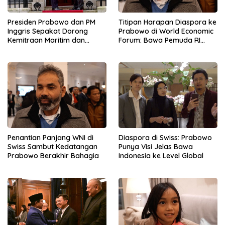
Presiden Prabowo dan PM
Titipan Harapan Diaspora ke
Inggris Sepakat Dorong
Prabowo di World Economic
Kemitraan Maritim dan
Forum: Bawa Pemuda RI
Pendidikan
Mendunia
Penantian Panjang WNI di
Diaspora di Swiss: Prabowo
Swiss Sambut Kedatangan
Punya Visi Jelas Bawa
Prabowo Berakhir Bahagia
Indonesia ke Level Global