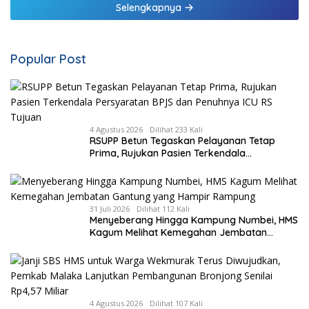
Selengkapnya
Popular Post
4 Agustus 2026
Dilihat 233 Kali
RSUPP Betun Tegaskan Pelayanan Tetap
Prima, Rujukan Pasien Terkendala
Persyaratan BPJS dan Penuhnya ICU RS
Tujuan
31 Juli 2026
Dilihat 112 Kali
Menyeberang Hingga Kampung Numbei, HMS
Kagum Melihat Kemegahan Jembatan
Gantung yang Hampir Rampung
4 Agustus 2026
Dilihat 107 Kali