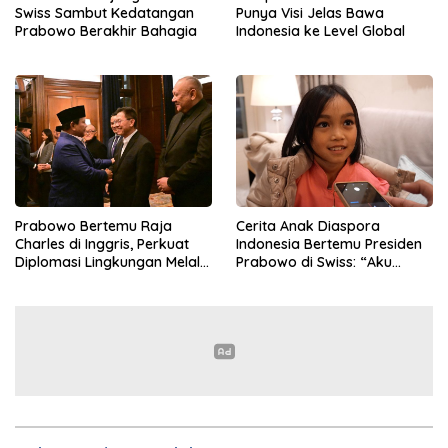
Swiss Sambut Kedatangan
Punya Visi Jelas Bawa
Prabowo Berakhir Bahagia
Indonesia ke Level Global
Prabowo Bertemu Raja
Cerita Anak Diaspora
Charles di Inggris, Perkuat
Indonesia Bertemu Presiden
Diplomasi Lingkungan Melalui
Prabowo di Swiss: “Aku
Konservasi Gajah
Dibilang Ganteng”