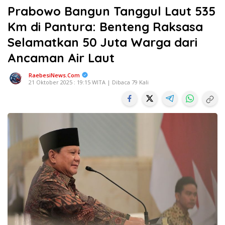
Prabowo Bangun Tanggul Laut 535
Km di Pantura: Benteng Raksasa
Selamatkan 50 Juta Warga dari
Ancaman Air Laut
RaebesiNews.Com
21 Oktober 2025 : 19:15 WITA | Dibaca 79 Kali