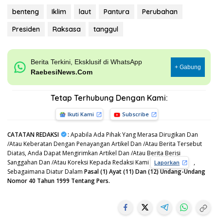
benteng
Iklim
laut
Pantura
Perubahan
Presiden
Raksasa
tanggul
Berita Terkini, Eksklusif di WhatsApp
+ Gabung
RaebesiNews.Com
Tetap Terhubung Dengan Kami:
Ikuti Kami
Subscribe
CATATAN REDAKSI
:
Apabila Ada Pihak Yang Merasa Dirugikan Dan
/Atau Keberatan Dengan Penayangan Artikel Dan /Atau Berita Tersebut
Diatas, Anda Dapat Mengirimkan Artikel Dan /Atau Berita Berisi
Sanggahan Dan /Atau Koreksi Kepada Redaksi Kami
,
Laporkan
Sebagaimana Diatur Dalam
Pasal (1) Ayat (11) Dan (12) Undang-Undang
Nomor 40 Tahun 1999 Tentang Pers.