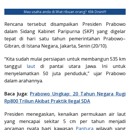
Mau usaha anda di lihat ribuan orang?
Klik Disini!!!
Rencana tersebut disampaikan Presiden Prabowo
dalam Sidang Kabinet Paripurna (SKP) yang digelar
tepat di hari satu tahun pemerintahan Prabowo–
Gibran, di Istana Negara, Jakarta, Senin (20/10).
“Kita sudah mulai persiapan untuk membangun 535 km
tanggul
laut
di pantai utara Jawa. Ini untuk
menyelamatkan 50 juta penduduk,” ujar Prabowo
dalam arahannya.
Baca Juga:
Prabowo Ungkap: 20 Tahun Negara Rugi
Rp800 Triliun Akibat Praktik Ilegal SDA
Presiden menegaskan, kenaikan permukaan air laut
yang mencapai sekitar 5 cm per tahun menjadi
ancaman nyata bagi kawasan
Pantura
wilayah yang