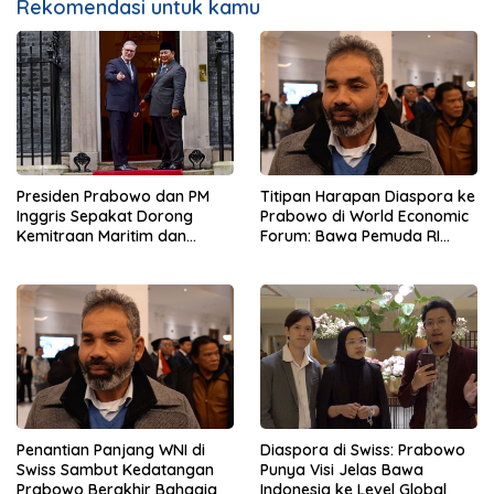
Rekomendasi untuk kamu
Presiden Prabowo dan PM
Titipan Harapan Diaspora ke
Inggris Sepakat Dorong
Prabowo di World Economic
Kemitraan Maritim dan
Forum: Bawa Pemuda RI
Pendidikan
Mendunia
Penantian Panjang WNI di
Diaspora di Swiss: Prabowo
Swiss Sambut Kedatangan
Punya Visi Jelas Bawa
Prabowo Berakhir Bahagia
Indonesia ke Level Global