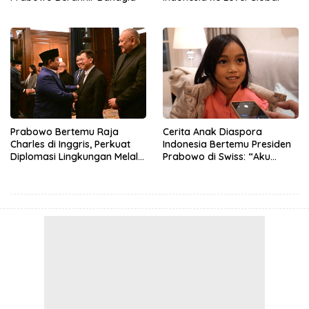
Prabowo Bertemu Raja
Cerita Anak Diaspora
Charles di Inggris, Perkuat
Indonesia Bertemu Presiden
Diplomasi Lingkungan Melalui
Prabowo di Swiss: “Aku
Konservasi Gajah
Dibilang Ganteng”