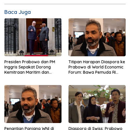
Baca Juga
Presiden Prabowo dan PM
Titipan Harapan Diaspora ke
Inggris Sepakat Dorong
Prabowo di World Economic
Kemitraan Maritim dan
Forum: Bawa Pemuda RI
Pendidikan
Mendunia
Penantian Panjang WNI di
Diaspora di Swiss: Prabowo