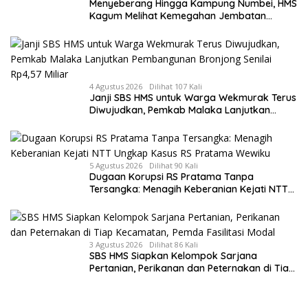
Menyeberang Hingga Kampung Numbei, HMS
Kagum Melihat Kemegahan Jembatan
Gantung yang Hampir Rampung
4 Agustus 2026
Dilihat 107 Kali
Janji SBS HMS untuk Warga Wekmurak Terus
Diwujudkan, Pemkab Malaka Lanjutkan
Pembangunan Bronjong Senilai Rp4,57 Miliar
5 Agustus 2026
Dilihat 90 Kali
Dugaan Korupsi RS Pratama Tanpa
Tersangka: Menagih Keberanian Kejati NTT
Ungkap Kasus RS Pratama Wewiku
3 Agustus 2026
Dilihat 86 Kali
SBS HMS Siapkan Kelompok Sarjana
Pertanian, Perikanan dan Peternakan di Tiap
Kecamatan, Pemda Fasilitasi Modal