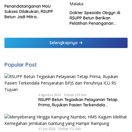
Penandatanganan MoU
Sukses Dilakukan, RSUPP
Dokter Spesialis Obgyn di
Betun Jadi Mitra
RSUPP Betun Berikan
Pendampingan RSUP
Pelatihan Penanganan
Ngoerah
Pendarahan Saat Persalinan
Bagi Tenaga Kesehatan di
Malaka
Selengkapnya
Popular Post
4 Agustus 2026
Dilihat 233 Kali
RSUPP Betun Tegaskan Pelayanan Tetap
Prima, Rujukan Pasien Terkendala
Persyaratan BPJS dan Penuhnya ICU RS
Tujuan
31 Juli 2026
Dilihat 112 Kali