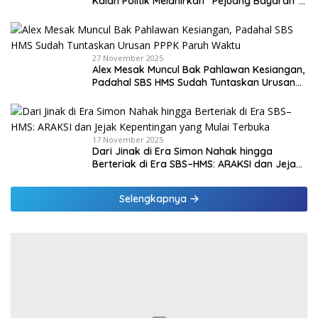
Kalah Politik Melahirkan “Pejuang Bayaran”
di Malaka
27 November 2025
Alex Mesak Muncul Bak Pahlawan Kesiangan,
Padahal SBS HMS Sudah Tuntaskan Urusan
PPPK Paruh Waktu
17 November 2025
Dari Jinak di Era Simon Nahak hingga
Berteriak di Era SBS–HMS: ARAKSI dan Jejak
Kepentingan yang Mulai Terbuka
Selengkapnya