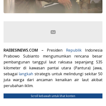
RAEBESINEWS.COM –
Presiden
Republik
Indonesia
Prabowo Subianto mengumumkan rencana besar
pembangunan tanggul laut raksasa sepanjang 535
kilometer di kawasan pantai utara (Pantura) Jawa,
sebagai
langkah
strategis untuk melindungi sekitar 50
juta warga dari ancaman kenaikan air laut akibat
perubahan iklim.
Scroll kebawah untuk lihat konten