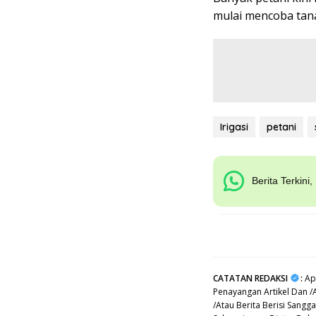
mulai mencoba tana
Irigasi
petani
Berita Terkini
CATATAN REDAKSI
:
Apa
Penayangan Artikel Dan /
/Atau Berita Berisi Sang