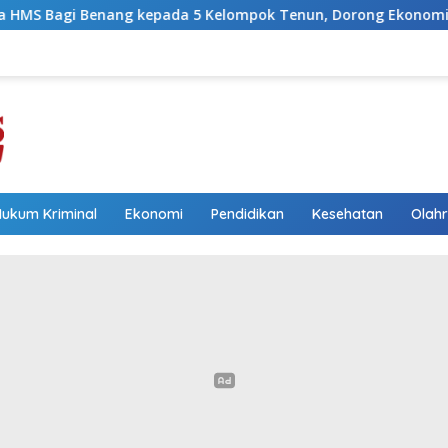
 5 Kelompok Tenun, Dorong Ekonomi Keluarga
Wakil Bu
Hukum Kriminal
Ekonomi
Pendidikan
Kesehatan
Olah