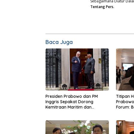
Sebagaimana Diatur Dal
Tentang Pers.
Baca Juga
Presiden Prabowo dan PM
Titipan 
Inggris Sepakat Dorong
Prabowo
Kemitraan Maritim dan
Forum: 
Pendidikan
Menduni