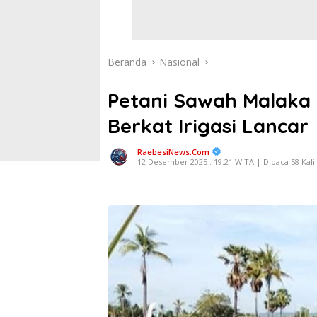
Beranda
Nasional
Petani Sawah Malaka 
Berkat Irigasi Lancar
RaebesiNews.Com
12 Desember 2025 : 19:21 WITA | Dibaca 58 Kali