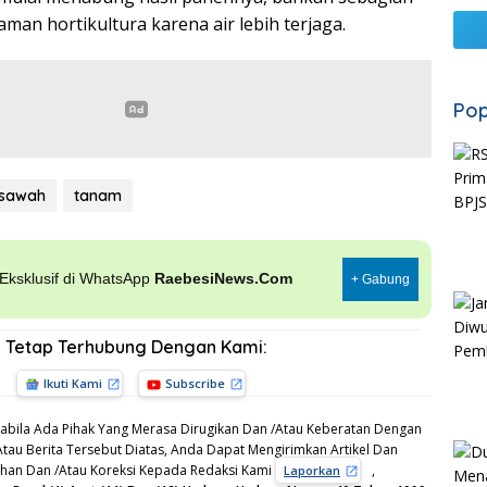
man hortikultura karena air lebih terjaga.
Pop
sawah
tanam
, Eksklusif di WhatsApp
RaebesiNews.Com
+ Gabung
Tetap Terhubung Dengan Kami:
Ikuti Kami
Subscribe
bila Ada Pihak Yang Merasa Dirugikan Dan /Atau Keberatan Dengan
Atau Berita Tersebut Diatas, Anda Dapat Mengirimkan Artikel Dan
gahan Dan /Atau Koreksi Kepada Redaksi Kami
,
Laporkan