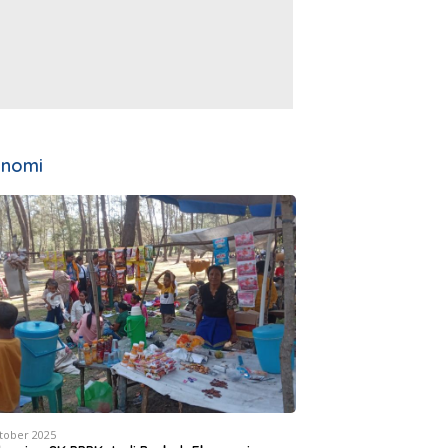
onomi
tober 2025