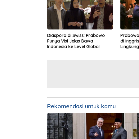
Diaspora di Swiss: Prabowo
Prabowo
Punya Visi Jelas Bawa
di Inggri
Indonesia ke Level Global
Lingkung
Gajah
Rekomendasi untuk kamu