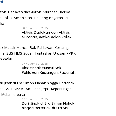
ni
30 November 2025
Aktivis Dadakan dan Aktivis
Murahan, Ketika Kalah Politik
Melahirkan “Pejuang Bayaran”
di Malaka
27 November 2025
Alex Mesak Muncul Bak
Pahlawan Kesiangan, Padahal
SBS HMS Sudah Tuntaskan
Urusan PPPK Paruh Waktu
17 November 2025
Dari Jinak di Era Simon Nahak
hingga Berteriak di Era SBS–
HMS: ARAKSI dan Jejak