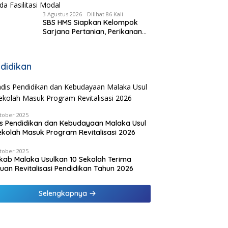
3 Agustus 2026
Dilihat 86 Kali
SBS HMS Siapkan Kelompok
Sarjana Pertanian, Perikanan
dan Peternakan di Tiap
Kecamatan, Pemda Fasilitasi
Modal
didikan
tober 2025
s Pendidikan dan Kebudayaan Malaka Usul
ekolah Masuk Program Revitalisasi 2026
tober 2025
ab Malaka Usulkan 10 Sekolah Terima
uan Revitalisasi Pendidikan Tahun 2026
Selengkapnya