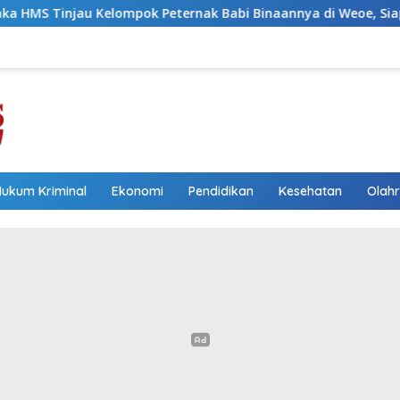
 Peternak Babi Binaannya di Weoe, Siapkan Bantuan 12 Ekor B
Hukum Kriminal
Ekonomi
Pendidikan
Kesehatan
Olah