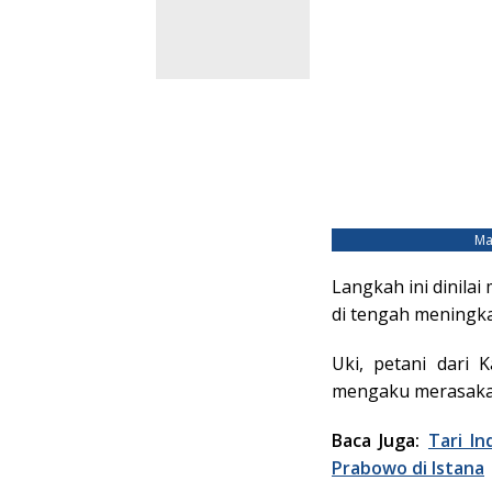
Ma
Langkah ini dinila
di tengah meningka
Uki, petani dari
mengaku merasaka
Baca Juga:
Tari I
Prabowo di Istana