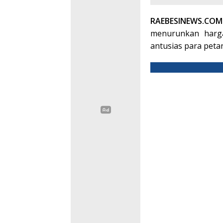
RAEBESINEWS.
menurunkan har
antusias para petan