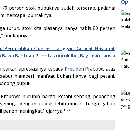
Opi
r 70 persen stok pupuknya sudah terserap, padahal
m mencapai puncaknya.
a turun, stok kita biasanya hanya habis 80 persen
,” ungkapnya.
o Perintahkan Operasi Tanggap Darurat Nasional:
Bawa Bantuan Prioritas untuk Ibu, Bayi, dan Lansia
paikan apresiasinya kepada
Presiden
Prabowo atas
 sebut memberi manfaat bukan hanya bagi petani,
edagang pupuk.
k Prabowo nurunin harga. Petani senang, pedagang
. Semoga dengan pupuk lebih murah, harga gabah
il panen meningkat,” ujarnya.***