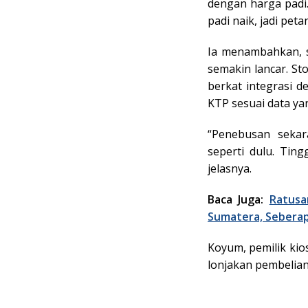
dengan harga padi
padi naik, jadi petan
Ia menambahkan, se
semakin lancar. St
berkat integrasi 
KTP sesuai data ya
“Penebusan sekar
seperti dulu. Tin
jelasnya.
Baca Juga:
Ratusa
Sumatera, Seberap
Koyum, pemilik kio
lonjakan pembelian