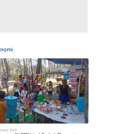
onomi
tober 2025