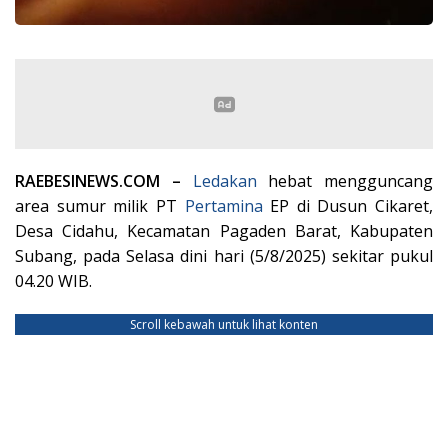
RAEBESINEWS.COM –
Ledakan
hebat mengguncang
area sumur milik PT
Pertamina
EP di Dusun Cikaret,
Desa Cidahu, Kecamatan Pagaden Barat, Kabupaten
Subang, pada Selasa dini hari (5/8/2025) sekitar pukul
04.20 WIB.
Scroll kebawah untuk lihat konten