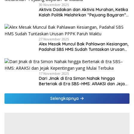
30 November 2025
Aktivis Dadakan dan Aktivis Murahan, Ketika
Kalah Politik Melahirkan “Pejuang Bayaran”
di Malaka
27 November 2025
Alex Mesak Muncul Bak Pahlawan Kesiangan,
Padahal SBS HMS Sudah Tuntaskan Urusan
PPPK Paruh Waktu
17 November 2025
Dari Jinak di Era Simon Nahak hingga
Berteriak di Era SBS–HMS: ARAKSI dan Jejak
Kepentingan yang Mulai Terbuka
Selengkapnya