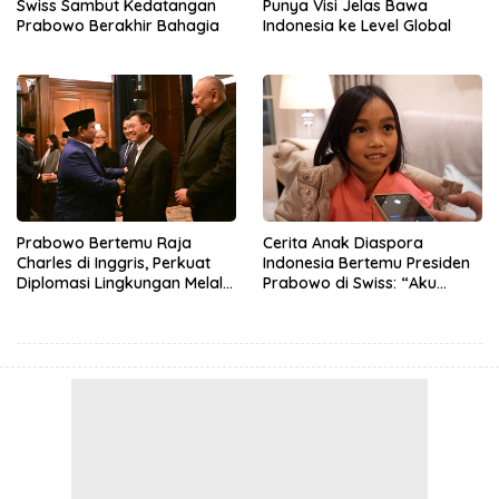
Swiss Sambut Kedatangan
Punya Visi Jelas Bawa
Prabowo Berakhir Bahagia
Indonesia ke Level Global
Prabowo Bertemu Raja
Cerita Anak Diaspora
Charles di Inggris, Perkuat
Indonesia Bertemu Presiden
Diplomasi Lingkungan Melalui
Prabowo di Swiss: “Aku
Konservasi Gajah
Dibilang Ganteng”