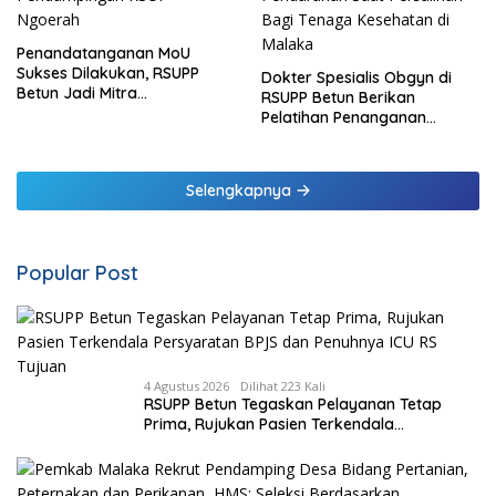
Penandatanganan MoU
Sukses Dilakukan, RSUPP
Dokter Spesialis Obgyn di
Betun Jadi Mitra
RSUPP Betun Berikan
Pendampingan RSUP
Pelatihan Penanganan
Ngoerah
Pendarahan Saat Persalinan
Bagi Tenaga Kesehatan di
Malaka
Selengkapnya
Popular Post
4 Agustus 2026
Dilihat 223 Kali
RSUPP Betun Tegaskan Pelayanan Tetap
Prima, Rujukan Pasien Terkendala
Persyaratan BPJS dan Penuhnya ICU RS
Tujuan