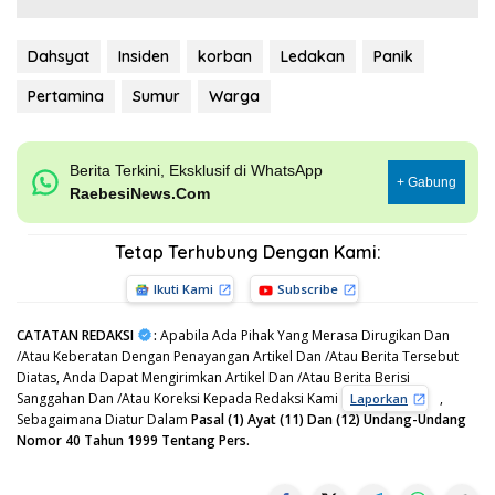
Dahsyat
Insiden
korban
Ledakan
Panik
Pertamina
Sumur
Warga
Berita Terkini, Eksklusif di WhatsApp
+ Gabung
RaebesiNews.Com
Tetap Terhubung Dengan Kami:
Ikuti Kami
Subscribe
CATATAN REDAKSI
:
Apabila Ada Pihak Yang Merasa Dirugikan Dan
/Atau Keberatan Dengan Penayangan Artikel Dan /Atau Berita Tersebut
Diatas, Anda Dapat Mengirimkan Artikel Dan /Atau Berita Berisi
Sanggahan Dan /Atau Koreksi Kepada Redaksi Kami
,
Laporkan
Sebagaimana Diatur Dalam
Pasal (1) Ayat (11) Dan (12) Undang-Undang
Nomor 40 Tahun 1999 Tentang Pers.