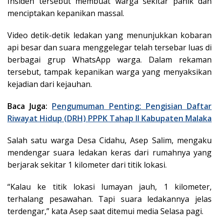
Insiden tersebut membuat warga sekitar panik dan
menciptakan kepanikan massal.
Video detik-detik ledakan yang menunjukkan kobaran
api besar dan suara menggelegar telah tersebar luas di
berbagai grup WhatsApp warga. Dalam rekaman
tersebut, tampak kepanikan warga yang menyaksikan
kejadian dari kejauhan.
Baca Juga:
Pengumuman Penting: Pengisian Daftar
Riwayat Hidup (DRH) PPPK Tahap II Kabupaten Malaka
Salah satu warga Desa Cidahu, Asep Salim, mengaku
mendengar suara ledakan keras dari rumahnya yang
berjarak sekitar 1 kilometer dari titik lokasi.
“Kalau ke titik lokasi lumayan jauh, 1 kilometer,
terhalang pesawahan. Tapi suara ledakannya jelas
terdengar,” kata Asep saat ditemui media Selasa pagi.