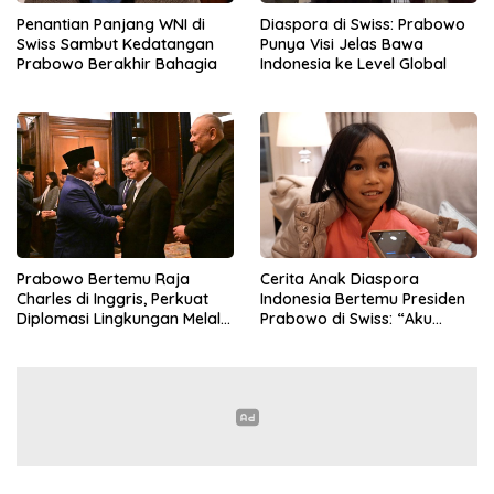
Penantian Panjang WNI di
Diaspora di Swiss: Prabowo
Swiss Sambut Kedatangan
Punya Visi Jelas Bawa
Prabowo Berakhir Bahagia
Indonesia ke Level Global
Prabowo Bertemu Raja
Cerita Anak Diaspora
Charles di Inggris, Perkuat
Indonesia Bertemu Presiden
Diplomasi Lingkungan Melalui
Prabowo di Swiss: “Aku
Konservasi Gajah
Dibilang Ganteng”