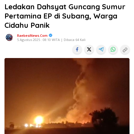
Ledakan Dahsyat Guncang Sumur
Pertamina EP di Subang, Warga
Cidahu Panik
RaebesiNews.Com
5 Agustus 2025 : 08:10 WITA | Dibaca 64 Kali