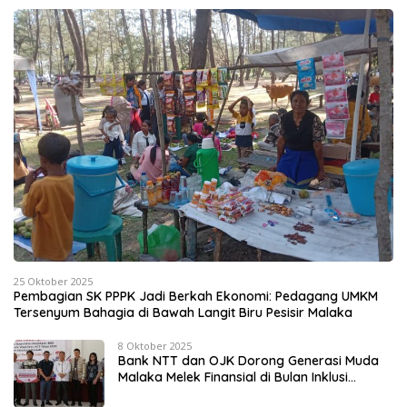
25 Oktober 2025
Pembagian SK PPPK Jadi Berkah Ekonomi: Pedagang UMKM
Tersenyum Bahagia di Bawah Langit Biru Pesisir Malaka
8 Oktober 2025
Bank NTT dan OJK Dorong Generasi Muda
Malaka Melek Finansial di Bulan Inklusi
Keuangan 2025