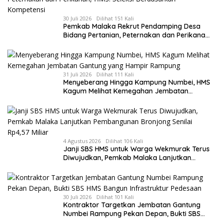
30 Juli 2026
Dilihat 151 Kali
Pemkab Malaka Rekrut Pendamping Desa
Bidang Pertanian, Peternakan dan Perikanan,
HMS: Seleksi Berdasarkan Kompetensi
31 Juli 2026
Dilihat 111 Kali
Menyeberang Hingga Kampung Numbei, HMS
Kagum Melihat Kemegahan Jembatan
Gantung yang Hampir Rampung
4 Agustus 2026
Dilihat 106 Kali
Janji SBS HMS untuk Warga Wekmurak Terus
Diwujudkan, Pemkab Malaka Lanjutkan
Pembangunan Bronjong Senilai Rp4,57 Miliar
30 Juli 2026
Dilihat 101 Kali
Kontraktor Targetkan Jembatan Gantung
Numbei Rampung Pekan Depan, Bukti SBS