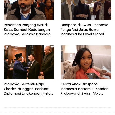
Penantian Panjang WNI di
Diaspora di Swiss: Prabowo
Swiss Sambut Kedatangan
Punya Visi Jelas Bawa
Prabowo Berakhir Bahagia
Indonesia ke Level Global
Prabowo Bertemu Raja
Cerita Anak Diaspora
Charles di Inggris, Perkuat
Indonesia Bertemu Presiden
Diplomasi Lingkungan Melalui
Prabowo di Swiss: “Aku
Konservasi Gajah
Dibilang Ganteng”