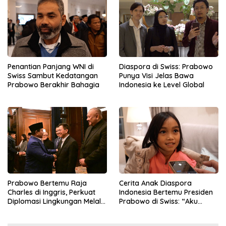
Penantian Panjang WNI di
Diaspora di Swiss: Prabowo
Swiss Sambut Kedatangan
Punya Visi Jelas Bawa
Prabowo Berakhir Bahagia
Indonesia ke Level Global
Prabowo Bertemu Raja
Cerita Anak Diaspora
Charles di Inggris, Perkuat
Indonesia Bertemu Presiden
Diplomasi Lingkungan Melalui
Prabowo di Swiss: “Aku
Konservasi Gajah
Dibilang Ganteng”