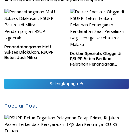
Antara RSUPP Betun dan RSUP Ngoerah Denpasar
Penandatanganan MoU
Sukses Dilakukan, RSUPP
Dokter Spesialis Obgyn di
Betun Jadi Mitra
RSUPP Betun Berikan
Pendampingan RSUP
Pelatihan Penanganan
Ngoerah
Pendarahan Saat Persalinan
Bagi Tenaga Kesehatan di
Malaka
Selengkapnya
Popular Post