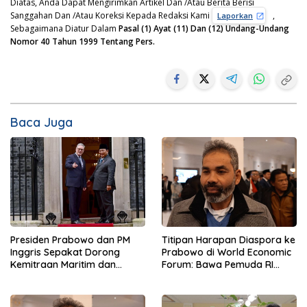
Diatas, Anda Dapat Mengirimkan Artikel Dan /Atau Berita Berisi
Sanggahan Dan /Atau Koreksi Kepada Redaksi Kami
,
Laporkan
Sebagaimana Diatur Dalam
Pasal (1) Ayat (11) Dan (12) Undang-Undang
Nomor 40 Tahun 1999 Tentang Pers.
Baca Juga
Presiden Prabowo dan PM
Titipan Harapan Diaspora ke
Inggris Sepakat Dorong
Prabowo di World Economic
Kemitraan Maritim dan
Forum: Bawa Pemuda RI
Pendidikan
Mendunia