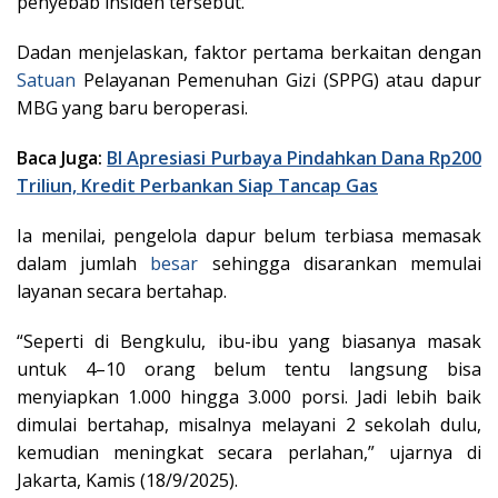
penyebab insiden tersebut.
Dadan menjelaskan, faktor pertama berkaitan dengan
Satuan
Pelayanan Pemenuhan Gizi (SPPG) atau dapur
MBG yang baru beroperasi.
Baca Juga:
BI Apresiasi Purbaya Pindahkan Dana Rp200
Triliun, Kredit Perbankan Siap Tancap Gas
Ia menilai, pengelola dapur belum terbiasa memasak
dalam jumlah
besar
sehingga disarankan memulai
layanan secara bertahap.
“Seperti di Bengkulu, ibu-ibu yang biasanya masak
untuk 4–10 orang belum tentu langsung bisa
menyiapkan 1.000 hingga 3.000 porsi. Jadi lebih baik
dimulai bertahap, misalnya melayani 2 sekolah dulu,
kemudian meningkat secara perlahan,” ujarnya di
Jakarta, Kamis (18/9/2025).