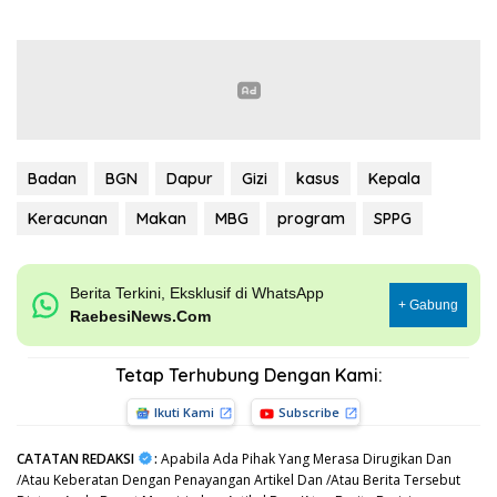
Badan
BGN
Dapur
Gizi
kasus
Kepala
Keracunan
Makan
MBG
program
SPPG
Berita Terkini, Eksklusif di WhatsApp
+ Gabung
RaebesiNews.Com
Tetap Terhubung Dengan Kami:
Ikuti Kami
Subscribe
CATATAN REDAKSI
:
Apabila Ada Pihak Yang Merasa Dirugikan Dan
/Atau Keberatan Dengan Penayangan Artikel Dan /Atau Berita Tersebut