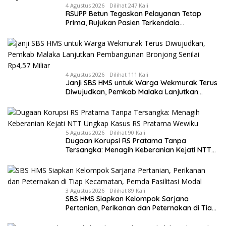
4 Agustus 2026
Dilihat 247 Kali
RSUPP Betun Tegaskan Pelayanan Tetap
Prima, Rujukan Pasien Terkendala
Persyaratan BPJS dan Penuhnya ICU RS
Tujuan
4 Agustus 2026
Dilihat 111 Kali
Janji SBS HMS untuk Warga Wekmurak Terus
Diwujudkan, Pemkab Malaka Lanjutkan
Pembangunan Bronjong Senilai Rp4,57 Miliar
5 Agustus 2026
Dilihat 90 Kali
Dugaan Korupsi RS Pratama Tanpa
Tersangka: Menagih Keberanian Kejati NTT
Ungkap Kasus RS Pratama Wewiku
3 Agustus 2026
Dilihat 89 Kali
SBS HMS Siapkan Kelompok Sarjana
Pertanian, Perikanan dan Peternakan di Tiap
Kecamatan, Pemda Fasilitasi Modal