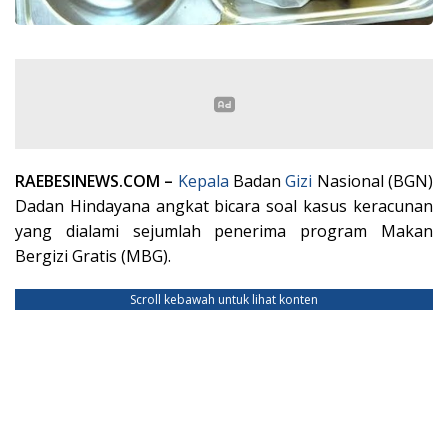
RAEBESINEWS.COM –
Kepala
Badan
Gizi
Nasional (BGN)
Dadan Hindayana angkat bicara soal kasus keracunan
yang dialami sejumlah penerima program Makan
Bergizi Gratis (MBG).
Scroll kebawah untuk lihat konten