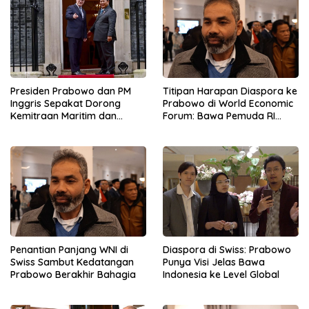
Presiden Prabowo dan PM
Titipan Harapan Diaspora ke
Inggris Sepakat Dorong
Prabowo di World Economic
Kemitraan Maritim dan
Forum: Bawa Pemuda RI
Pendidikan
Mendunia
Penantian Panjang WNI di
Diaspora di Swiss: Prabowo
Swiss Sambut Kedatangan
Punya Visi Jelas Bawa
Prabowo Berakhir Bahagia
Indonesia ke Level Global