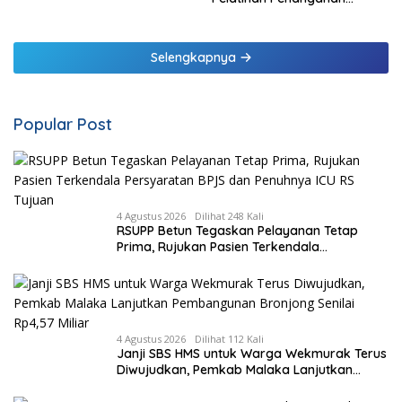
Ngoerah
Pendarahan Saat Persalinan
Bagi Tenaga Kesehatan di
Malaka
Selengkapnya
Popular Post
4 Agustus 2026
Dilihat 248 Kali
RSUPP Betun Tegaskan Pelayanan Tetap
Prima, Rujukan Pasien Terkendala
Persyaratan BPJS dan Penuhnya ICU RS
Tujuan
4 Agustus 2026
Dilihat 112 Kali
Janji SBS HMS untuk Warga Wekmurak Terus
Diwujudkan, Pemkab Malaka Lanjutkan
Pembangunan Bronjong Senilai Rp4,57 Miliar