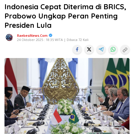
Indonesia Cepat Diterima di BRICS,
Prabowo Ungkap Peran Penting
Presiden Lula
RaebesiNews.Com
24 Oktober 2025 : 18:35 WITA | Dibaca 72 Kali