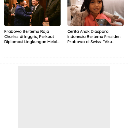
Prabowo Bertemu Raja
Cerita Anak Diaspora
Charles di Inggris, Perkuat
Indonesia Bertemu Presiden
Diplomasi Lingkungan Melalui
Prabowo di Swiss: “Aku
Konservasi Gajah
Dibilang Ganteng”