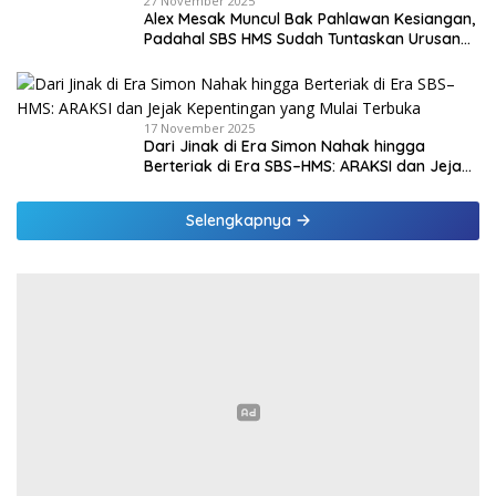
27 November 2025
Alex Mesak Muncul Bak Pahlawan Kesiangan,
Padahal SBS HMS Sudah Tuntaskan Urusan
PPPK Paruh Waktu
17 November 2025
Dari Jinak di Era Simon Nahak hingga
Berteriak di Era SBS–HMS: ARAKSI dan Jejak
Kepentingan yang Mulai Terbuka
Selengkapnya