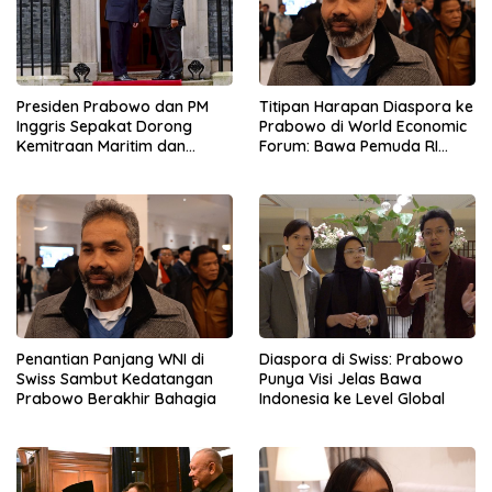
Presiden Prabowo dan PM
Titipan Harapan Diaspora ke
Inggris Sepakat Dorong
Prabowo di World Economic
Kemitraan Maritim dan
Forum: Bawa Pemuda RI
Pendidikan
Mendunia
Penantian Panjang WNI di
Diaspora di Swiss: Prabowo
Swiss Sambut Kedatangan
Punya Visi Jelas Bawa
Prabowo Berakhir Bahagia
Indonesia ke Level Global