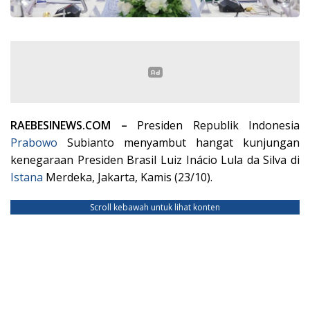
RAEBESINEWS.COM –
Presiden Republik Indonesia
Prabowo
Subianto menyambut hangat kunjungan
kenegaraan Presiden Brasil Luiz Inácio Lula da Silva di
Istana
Merdeka, Jakarta, Kamis (23/10).
Scroll kebawah untuk lihat konten