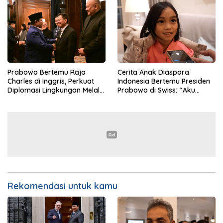
Prabowo Bertemu Raja
Cerita Anak Diaspora
Charles di Inggris, Perkuat
Indonesia Bertemu Presiden
Diplomasi Lingkungan Melalui
Prabowo di Swiss: “Aku
Konservasi Gajah
Dibilang Ganteng”
Rekomendasi untuk kamu