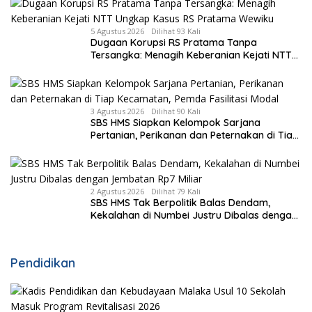
5 Agustus 2026
Dilihat 93 Kali
Dugaan Korupsi RS Pratama Tanpa
Tersangka: Menagih Keberanian Kejati NTT
Ungkap Kasus RS Pratama Wewiku
3 Agustus 2026
Dilihat 90 Kali
SBS HMS Siapkan Kelompok Sarjana
Pertanian, Perikanan dan Peternakan di Tiap
Kecamatan, Pemda Fasilitasi Modal
2 Agustus 2026
Dilihat 79 Kali
SBS HMS Tak Berpolitik Balas Dendam,
Kekalahan di Numbei Justru Dibalas dengan
Jembatan Rp7 Miliar
Pendidikan