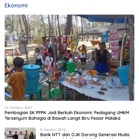
Ekonomi
25 Oktober 2025
Pembagian SK PPPK Jadi Berkah Ekonomi: Pedagang UMKM
Tersenyum Bahagia di Bawah Langit Biru Pesisir Malaka
8 Oktober 2025
Bank NTT dan OJK Dorong Generasi Muda