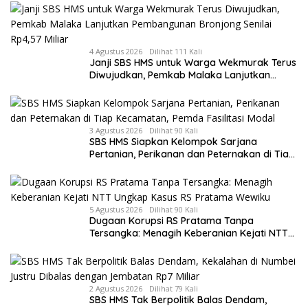
Tujuan
4 Agustus 2026
Dilihat 111 Kali
Janji SBS HMS untuk Warga Wekmurak Terus
Diwujudkan, Pemkab Malaka Lanjutkan
Pembangunan Bronjong Senilai Rp4,57 Miliar
3 Agustus 2026
Dilihat 90 Kali
SBS HMS Siapkan Kelompok Sarjana
Pertanian, Perikanan dan Peternakan di Tiap
Kecamatan, Pemda Fasilitasi Modal
5 Agustus 2026
Dilihat 90 Kali
Dugaan Korupsi RS Pratama Tanpa
Tersangka: Menagih Keberanian Kejati NTT
Ungkap Kasus RS Pratama Wewiku
2 Agustus 2026
Dilihat 79 Kali
SBS HMS Tak Berpolitik Balas Dendam,