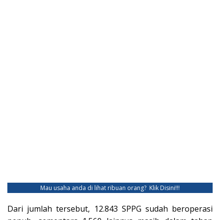
Mau usaha anda di lihat ribuan orang?
Klik Disini!!!
Dari jumlah tersebut, 12.843 SPPG sudah beroperasi