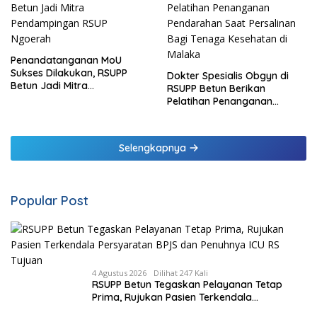
Penandatanganan MoU
Sukses Dilakukan, RSUPP
Dokter Spesialis Obgyn di
Betun Jadi Mitra
RSUPP Betun Berikan
Pendampingan RSUP
Pelatihan Penanganan
Ngoerah
Pendarahan Saat Persalinan
Bagi Tenaga Kesehatan di
Malaka
Selengkapnya
Popular Post
4 Agustus 2026
Dilihat 247 Kali
RSUPP Betun Tegaskan Pelayanan Tetap
Prima, Rujukan Pasien Terkendala
Persyaratan BPJS dan Penuhnya ICU RS