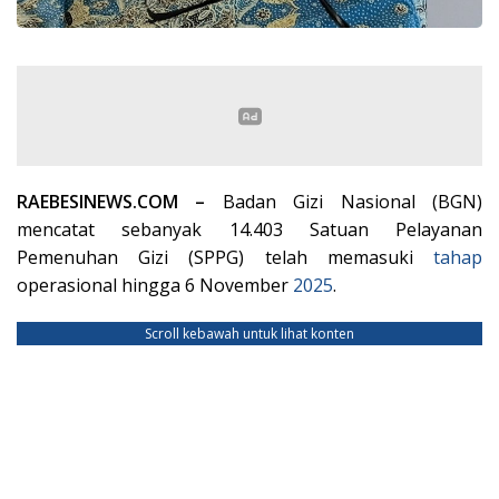
RAEBESINEWS.COM –
Badan Gizi Nasional (BGN)
mencatat sebanyak 14.403 Satuan Pelayanan
Pemenuhan Gizi (SPPG) telah memasuki
tahap
operasional hingga 6 November
2025
.
Scroll kebawah untuk lihat konten