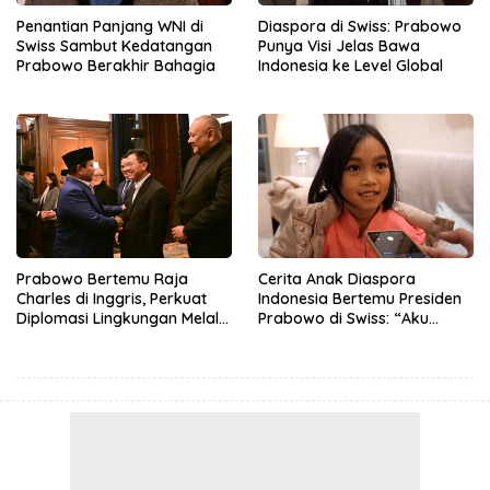
Penantian Panjang WNI di
Diaspora di Swiss: Prabowo
Swiss Sambut Kedatangan
Punya Visi Jelas Bawa
Prabowo Berakhir Bahagia
Indonesia ke Level Global
Prabowo Bertemu Raja
Cerita Anak Diaspora
Charles di Inggris, Perkuat
Indonesia Bertemu Presiden
Diplomasi Lingkungan Melalui
Prabowo di Swiss: “Aku
Konservasi Gajah
Dibilang Ganteng”