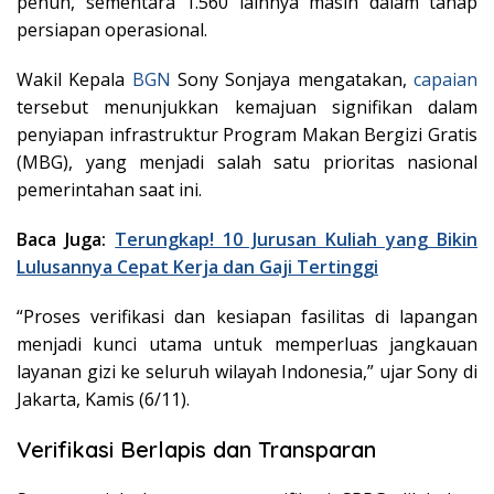
penuh, sementara 1.560 lainnya masih dalam tahap
persiapan operasional.
Wakil Kepala
BGN
Sony Sonjaya mengatakan,
capaian
tersebut menunjukkan kemajuan signifikan dalam
penyiapan infrastruktur Program Makan Bergizi Gratis
(MBG), yang menjadi salah satu prioritas nasional
pemerintahan saat ini.
Baca Juga:
Terungkap! 10 Jurusan Kuliah yang Bikin
Lulusannya Cepat Kerja dan Gaji Tertinggi
“Proses verifikasi dan kesiapan fasilitas di lapangan
menjadi kunci utama untuk memperluas jangkauan
layanan gizi ke seluruh wilayah Indonesia,” ujar Sony di
Jakarta, Kamis (6/11).
Verifikasi Berlapis dan Transparan