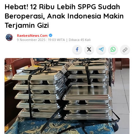
Hebat! 12 Ribu Lebih SPPG Sudah
Beroperasi, Anak Indonesia Makin
Terjamin Gizi
RaebesiNews.Com
9 November 2025 : 19:03 WITA | Dibaca 45 Kali