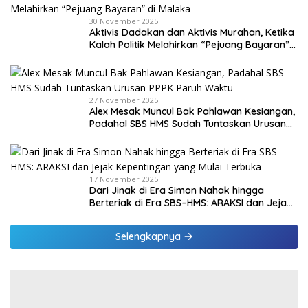
30 November 2025
Aktivis Dadakan dan Aktivis Murahan, Ketika
Kalah Politik Melahirkan “Pejuang Bayaran”
di Malaka
27 November 2025
Alex Mesak Muncul Bak Pahlawan Kesiangan,
Padahal SBS HMS Sudah Tuntaskan Urusan
PPPK Paruh Waktu
17 November 2025
Dari Jinak di Era Simon Nahak hingga
Berteriak di Era SBS–HMS: ARAKSI dan Jejak
Kepentingan yang Mulai Terbuka
Selengkapnya