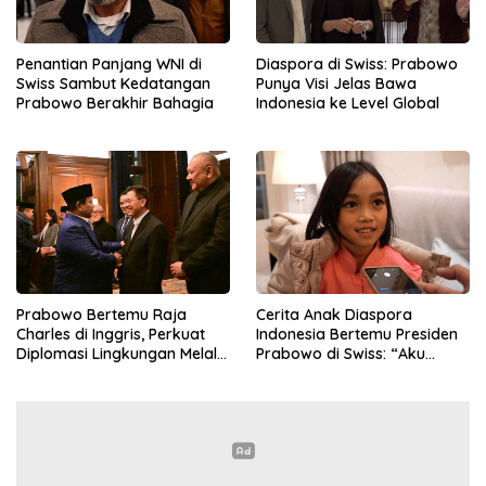
Penantian Panjang WNI di
Diaspora di Swiss: Prabowo
Swiss Sambut Kedatangan
Punya Visi Jelas Bawa
Prabowo Berakhir Bahagia
Indonesia ke Level Global
Prabowo Bertemu Raja
Cerita Anak Diaspora
Charles di Inggris, Perkuat
Indonesia Bertemu Presiden
Diplomasi Lingkungan Melalui
Prabowo di Swiss: “Aku
Konservasi Gajah
Dibilang Ganteng”