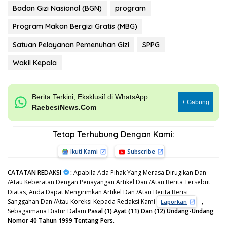
Badan Gizi Nasional (BGN)
program
Program Makan Bergizi Gratis (MBG)
Satuan Pelayanan Pemenuhan Gizi
SPPG
Wakil Kepala
Berita Terkini, Eksklusif di WhatsApp
+ Gabung
RaebesiNews.Com
Tetap Terhubung Dengan Kami:
Ikuti Kami
Subscribe
CATATAN REDAKSI
:
Apabila Ada Pihak Yang Merasa Dirugikan Dan
/Atau Keberatan Dengan Penayangan Artikel Dan /Atau Berita Tersebut
Diatas, Anda Dapat Mengirimkan Artikel Dan /Atau Berita Berisi
Sanggahan Dan /Atau Koreksi Kepada Redaksi Kami
,
Laporkan
Sebagaimana Diatur Dalam
Pasal (1) Ayat (11) Dan (12) Undang-Undang
Nomor 40 Tahun 1999 Tentang Pers.