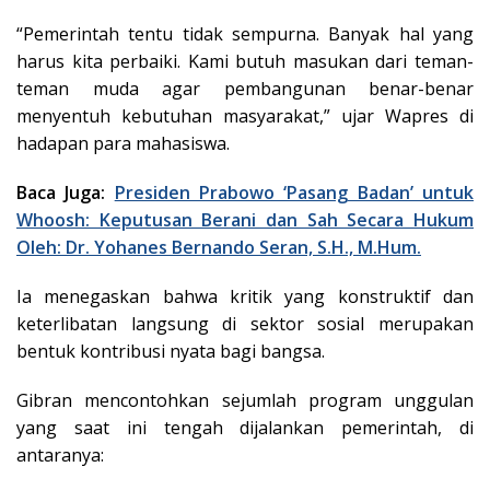
“Pemerintah tentu tidak sempurna. Banyak hal yang
harus kita perbaiki. Kami butuh masukan dari teman-
teman muda agar pembangunan benar-benar
menyentuh kebutuhan masyarakat,” ujar Wapres di
hadapan para mahasiswa.
Baca Juga:
Presiden Prabowo ‘Pasang Badan’ untuk
Whoosh: Keputusan Berani dan Sah Secara Hukum
Oleh: Dr. Yohanes Bernando Seran, S.H., M.Hum.
Ia menegaskan bahwa kritik yang konstruktif dan
keterlibatan langsung di sektor sosial merupakan
bentuk kontribusi nyata bagi bangsa.
Gibran mencontohkan sejumlah program unggulan
yang saat ini tengah dijalankan pemerintah, di
antaranya: