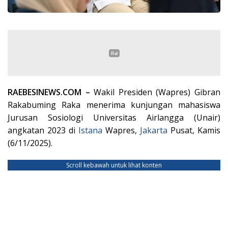
RAEBESINEWS.COM –
Wakil Presiden (Wapres) Gibran
Rakabuming Raka menerima kunjungan mahasiswa
Jurusan Sosiologi Universitas Airlangga (Unair)
angkatan 2023 di
Istana
Wapres,
Jakarta
Pusat, Kamis
(6/11/2025).
Scroll kebawah untuk lihat konten