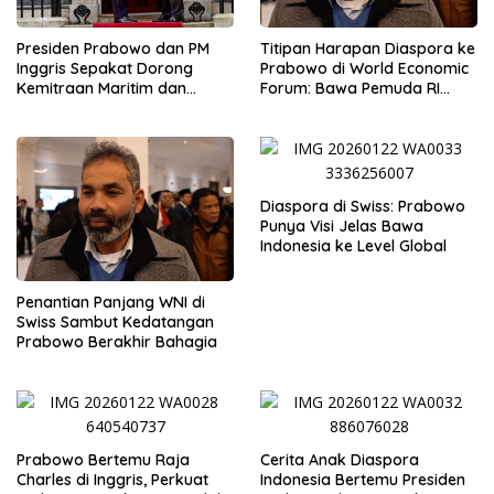
Presiden Prabowo dan PM
Titipan Harapan Diaspora ke
Inggris Sepakat Dorong
Prabowo di World Economic
Kemitraan Maritim dan
Forum: Bawa Pemuda RI
Pendidikan
Mendunia
Diaspora di Swiss: Prabowo
Punya Visi Jelas Bawa
Indonesia ke Level Global
Penantian Panjang WNI di
Swiss Sambut Kedatangan
Prabowo Berakhir Bahagia
Prabowo Bertemu Raja
Cerita Anak Diaspora
Charles di Inggris, Perkuat
Indonesia Bertemu Presiden