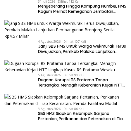
31 Juli 2026
Dilihat 112 Kali
Menyeberang Hingga Kampung Numbei, HMS
Kagum Melihat Kemegahan Jembatan
Gantung yang Hampir Rampung
4 Agustus 2026
Dilihat 107 Kali
Janji SBS HMS untuk Warga Wekmurak Terus
Diwujudkan, Pemkab Malaka Lanjutkan
Pembangunan Bronjong Senilai Rp4,57 Miliar
5 Agustus 2026
Dilihat 90 Kali
Dugaan Korupsi RS Pratama Tanpa
Tersangka: Menagih Keberanian Kejati NTT
Ungkap Kasus RS Pratama Wewiku
3 Agustus 2026
Dilihat 86 Kali
SBS HMS Siapkan Kelompok Sarjana
Pertanian, Perikanan dan Peternakan di Tiap
Kecamatan, Pemda Fasilitasi Modal