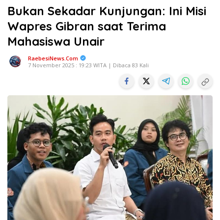
Bukan Sekadar Kunjungan: Ini Misi
Wapres Gibran saat Terima
Mahasiswa Unair
RaebesiNews.Com
7 November 2025 : 19:23 WITA | Dibaca 83 Kali