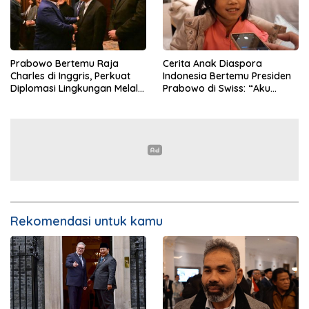
Prabowo Bertemu Raja
Cerita Anak Diaspora
Charles di Inggris, Perkuat
Indonesia Bertemu Presiden
Diplomasi Lingkungan Melalui
Prabowo di Swiss: “Aku
Konservasi Gajah
Dibilang Ganteng”
Rekomendasi untuk kamu