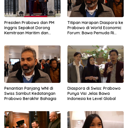
Presiden Prabowo dan PM
Titipan Harapan Diaspora ke
Inggris Sepakat Dorong
Prabowo di World Economic
Kemitraan Maritim dan
Forum: Bawa Pemuda RI
Pendidikan
Mendunia
Penantian Panjang WNI di
Diaspora di Swiss: Prabowo
Swiss Sambut Kedatangan
Punya Visi Jelas Bawa
Prabowo Berakhir Bahagia
Indonesia ke Level Global