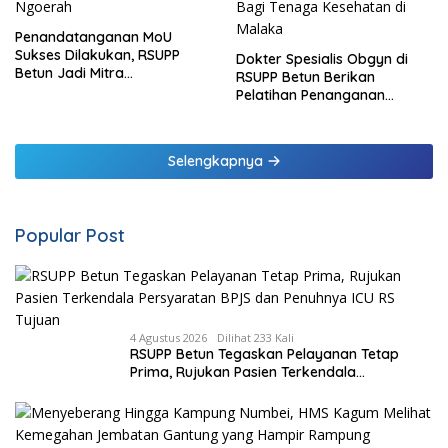
Penandatanganan MoU
Sukses Dilakukan, RSUPP
Dokter Spesialis Obgyn di
Betun Jadi Mitra
RSUPP Betun Berikan
Pendampingan RSUP
Pelatihan Penanganan
Ngoerah
Pendarahan Saat Persalinan
Bagi Tenaga Kesehatan di
Malaka
Selengkapnya
Popular Post
4 Agustus 2026
Dilihat 233 Kali
RSUPP Betun Tegaskan Pelayanan Tetap
Prima, Rujukan Pasien Terkendala
Persyaratan BPJS dan Penuhnya ICU RS
Tujuan