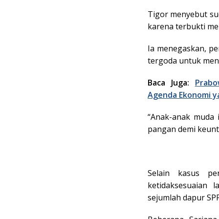
Tigor menyebut su
karena terbukti me
Ia menegaskan, pen
tergoda untuk menc
Baca Juga:
Prabo
Agenda Ekonomi y
“Anak-anak muda i
pangan demi keuntu
Selain kasus p
ketidaksesuaian 
sejumlah dapur SP