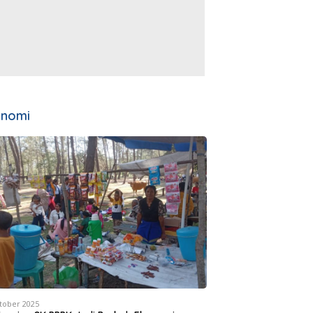
onomi
tober 2025