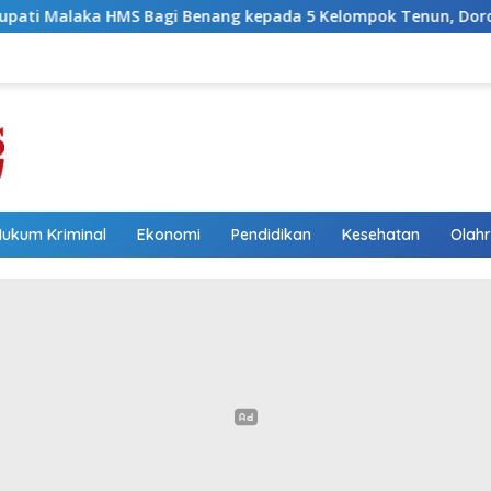
Bagi Benang kepada 5 Kelompok Tenun, Dorong Ekonomi Kelua
Hukum Kriminal
Ekonomi
Pendidikan
Kesehatan
Olah