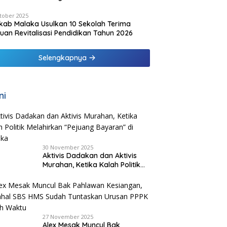
tober 2025
ab Malaka Usulkan 10 Sekolah Terima
uan Revitalisasi Pendidikan Tahun 2026
Selengkapnya
ni
30 November 2025
Aktivis Dadakan dan Aktivis
Murahan, Ketika Kalah Politik
Melahirkan “Pejuang Bayaran”
di Malaka
27 November 2025
Alex Mesak Muncul Bak