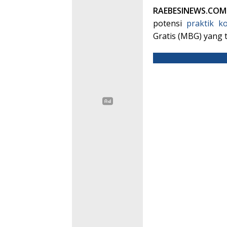
RAEBESINEWS.CO
potensi
praktik
ko
Gratis (MBG) yang t