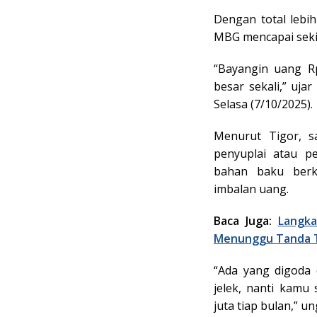
Dengan total lebih
MBG mencapai sekit
“Bayangin uang Rp
besar sekali,” uja
Selasa (7/10/2025).
Menurut Tigor, s
penyuplai atau 
bahan baku berk
imbalan uang.
Baca Juga:
Langka
Menunggu Tanda 
“Ada yang digoda 
jelek, nanti kamu 
juta tiap bulan,” u