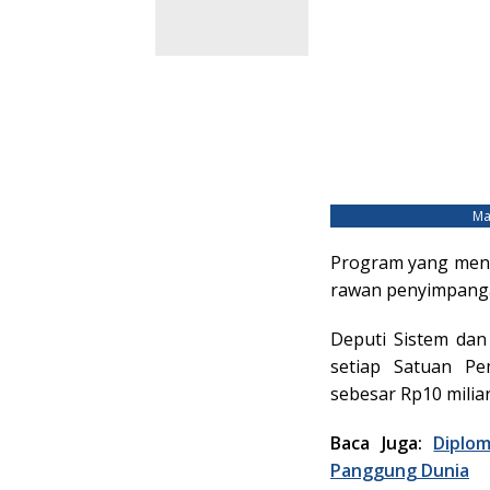
Ma
Program yang meny
rawan penyimpanga
Deputi Sistem dan
setiap Satuan P
sebesar Rp10 miliar
Baca Juga:
Diplo
Panggung Dunia