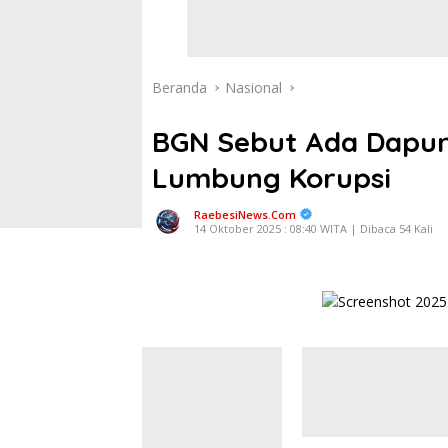
Beranda
Nasional
BGN Sebut Ada Dapur 
Lumbung Korupsi
RaebesiNews.Com
14 Oktober 2025 : 08:40 WITA | Dibaca 54 Kali