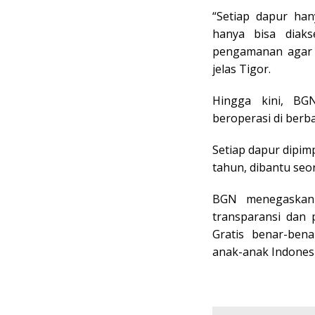
“Setiap dapur han
hanya bisa diaks
pengamanan agar d
jelas Tigor.
Hingga kini, BG
beroperasi di berba
Setiap dapur dipim
tahun, dibantu seo
BGN menegaskan 
transparansi dan
Gratis benar-ben
anak-anak Indonesi