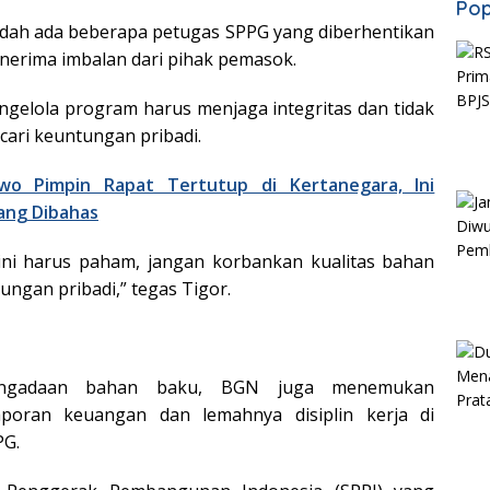
Pop
dah ada beberapa petugas SPPG yang diberhentikan
nerima imbalan dari pihak pemasok.
gelola program harus menjaga integritas dan tidak
ari keuntungan pribadi.
wo Pimpin Rapat Tertutup di Kertanegara, Ini
ang Dibahas
ni harus paham, jangan korbankan kualitas bahan
ngan pribadi,” tegas Tigor.
engadaan bahan baku, BGN juga menemukan
laporan keuangan dan lemahnya disiplin kerja di
PG.