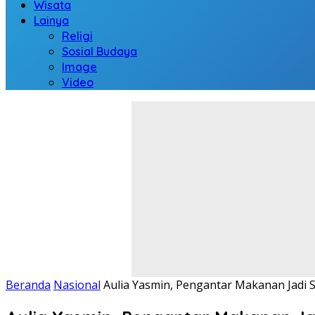
Wisata
Lainya
Religi
Sosial Budaya
Image
Video
Beranda
Nasional
Aulia Yasmin, Pengantar Makanan Jadi