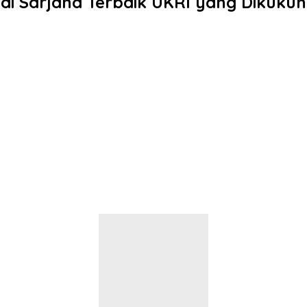
di Sarjana Terbaik UKRI yang Dikuk