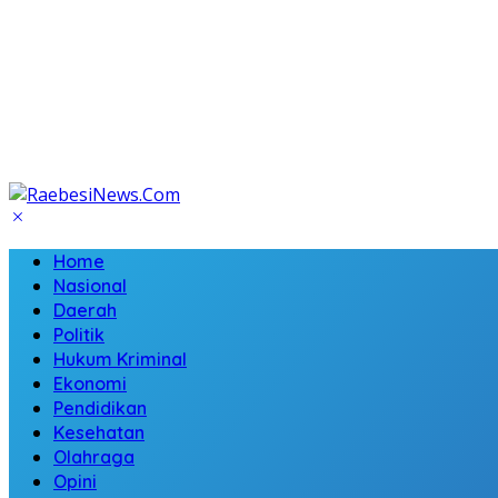
Home
Nasional
Daerah
Politik
Hukum Kriminal
Ekonomi
Pendidikan
Kesehatan
Olahraga
Opini