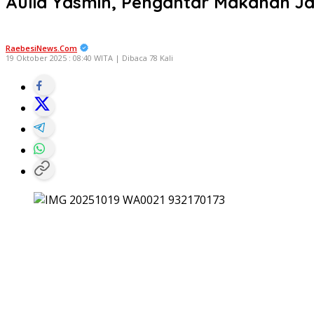
Aulia Yasmin, Pengantar Makanan Ja
RaebesiNews.Com
19 Oktober 2025 : 08:40 WITA | Dibaca 78 Kali