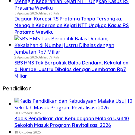
5 Agustus 2026
Dilihat 90 Kali
Dugaan Korupsi RS Pratama Tanpa Tersangka:
Menagih Keberanian Kejati NTT Ungkap Kasus RS
Pratama Wewiku
2 Agustus 2026
Dilihat 79 Kali
SBS HMS Tak Berpolitik Balas Dendam, Kekalahan
di Numbei Justru Dibalas dengan Jembatan Rp7
Miliar
Pendidikan
20 Oktober 2025
Kadis Pendidikan dan Kebudayaan Malaka Usul 10
Sekolah Masuk Program Revitalisasi 2026
18 Oktober 2025