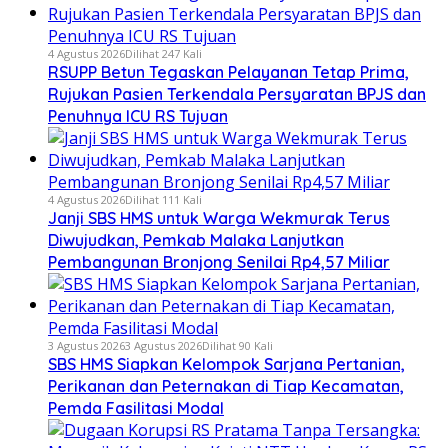
4 Agustus 2026
Dilihat 247 Kali
RSUPP Betun Tegaskan Pelayanan Tetap Prima,
Rujukan Pasien Terkendala Persyaratan BPJS dan
Penuhnya ICU RS Tujuan
4 Agustus 2026
Dilihat 111 Kali
Janji SBS HMS untuk Warga Wekmurak Terus
Diwujudkan, Pemkab Malaka Lanjutkan
Pembangunan Bronjong Senilai Rp4,57 Miliar
3 Agustus 2026
3 Agustus 2026
Dilihat 90 Kali
SBS HMS Siapkan Kelompok Sarjana Pertanian,
Perikanan dan Peternakan di Tiap Kecamatan,
Pemda Fasilitasi Modal