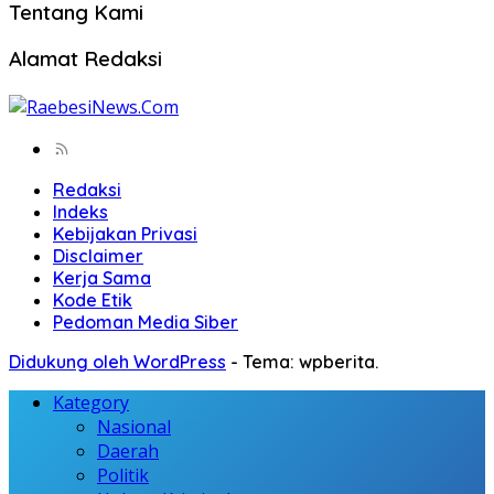
Tentang Kami
Alamat Redaksi
Redaksi
Indeks
Kebijakan Privasi
Disclaimer
Kerja Sama
Kode Etik
Pedoman Media Siber
Didukung oleh WordPress
-
Tema: wpberita.
Kategory
Nasional
Daerah
Politik