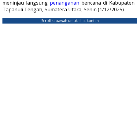
meninjau langsung
penanganan
bencana di Kabupaten
Tapanuli Tengah, Sumatera Utara, Senin (1/12/2025).
Scroll kebawah untuk lihat konten