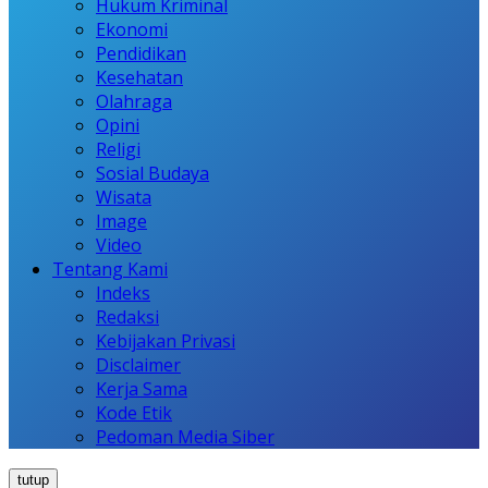
Hukum Kriminal
Ekonomi
Pendidikan
Kesehatan
Olahraga
Opini
Religi
Sosial Budaya
Wisata
Image
Video
Tentang Kami
Indeks
Redaksi
Kebijakan Privasi
Disclaimer
Kerja Sama
Kode Etik
Pedoman Media Siber
tutup