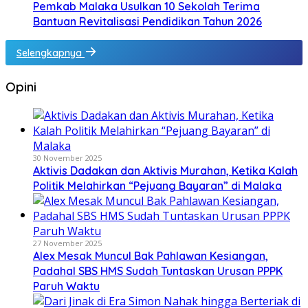
Pemkab Malaka Usulkan 10 Sekolah Terima
Bantuan Revitalisasi Pendidikan Tahun 2026
Selengkapnya
Opini
30 November 2025
Aktivis Dadakan dan Aktivis Murahan, Ketika Kalah
Politik Melahirkan “Pejuang Bayaran” di Malaka
27 November 2025
Alex Mesak Muncul Bak Pahlawan Kesiangan,
Padahal SBS HMS Sudah Tuntaskan Urusan PPPK
Paruh Waktu