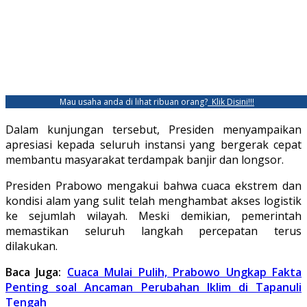
Mau usaha anda di lihat ribuan orang?
Klik Disini!!!
Dalam kunjungan tersebut, Presiden menyampaikan
apresiasi kepada seluruh instansi yang bergerak cepat
membantu masyarakat terdampak banjir dan longsor.
Presiden Prabowo mengakui bahwa cuaca ekstrem dan
kondisi alam yang sulit telah menghambat akses logistik
ke sejumlah wilayah. Meski demikian, pemerintah
memastikan seluruh langkah percepatan terus
dilakukan.
Baca Juga:
Cuaca Mulai Pulih, Prabowo Ungkap Fakta
Penting soal Ancaman Perubahan Iklim di Tapanuli
Tengah