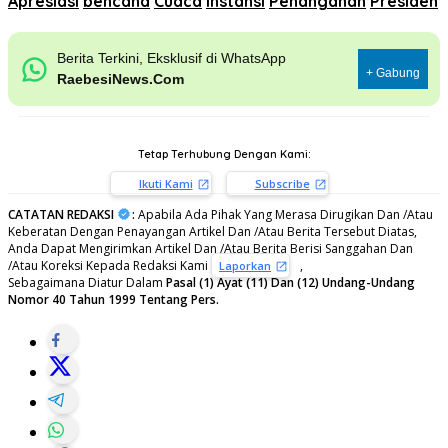
Apresiasi
bencana
Cuaca
Instansi
Penanganan
Presiden
Berita Terkini, Eksklusif di WhatsApp
+ Gabung
RaebesiNews.Com
Tetap Terhubung Dengan Kami:
Ikuti Kami
Subscribe
CATATAN REDAKSI
:
Apabila Ada Pihak Yang Merasa Dirugikan Dan /Atau
Keberatan Dengan Penayangan Artikel Dan /Atau Berita Tersebut Diatas,
Anda Dapat Mengirimkan Artikel Dan /Atau Berita Berisi Sanggahan Dan
/Atau Koreksi Kepada Redaksi Kami
,
Laporkan
Sebagaimana Diatur Dalam
Pasal (1) Ayat (11) Dan (12) Undang-Undang
Nomor 40 Tahun 1999 Tentang Pers.