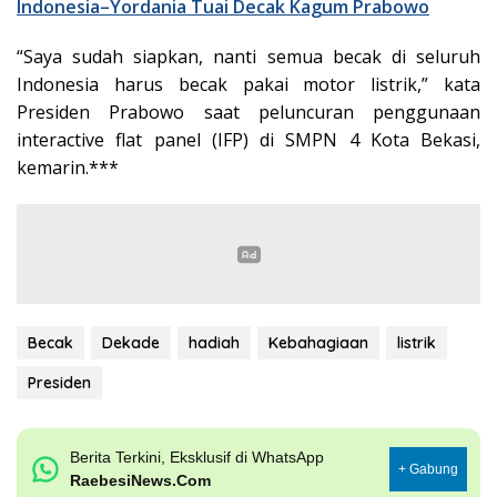
Indonesia–Yordania Tuai Decak Kagum Prabowo
“Saya sudah siapkan, nanti semua becak di seluruh
Indonesia harus becak pakai motor listrik,” kata
Presiden Prabowo saat peluncuran penggunaan
interactive flat panel (IFP) di SMPN 4 Kota Bekasi,
kemarin.***
Becak
Dekade
hadiah
Kebahagiaan
listrik
Presiden
Berita Terkini, Eksklusif di WhatsApp
+ Gabung
RaebesiNews.Com