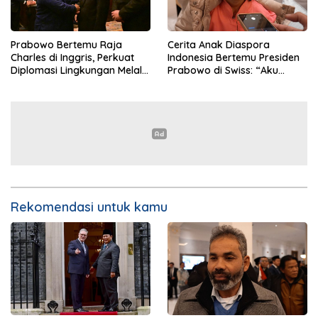
Prabowo Bertemu Raja
Cerita Anak Diaspora
Charles di Inggris, Perkuat
Indonesia Bertemu Presiden
Diplomasi Lingkungan Melalui
Prabowo di Swiss: “Aku
Konservasi Gajah
Dibilang Ganteng”
Rekomendasi untuk kamu