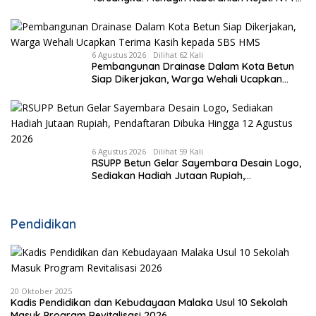
Ungkap Kasus RS Pratama Wewiku
6 Agustus 2026
Dilihat 62 Kali
Pembangunan Drainase Dalam Kota Betun
Siap Dikerjakan, Warga Wehali Ucapkan
Terima Kasih kepada SBS HMS
6 Agustus 2026
Dilihat 59 Kali
RSUPP Betun Gelar Sayembara Desain Logo,
Sediakan Hadiah Jutaan Rupiah,
Pendaftaran Dibuka Hingga 12 Agustus 2026
Pendidikan
20 Oktober 2025
Kadis Pendidikan dan Kebudayaan Malaka Usul 10 Sekolah
Masuk Program Revitalisasi 2026