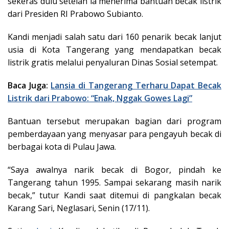
sekeras dulu setelah ia menerima bantuan becak listrik
dari Presiden RI Prabowo Subianto.
Kandi menjadi salah satu dari 160 penarik becak lanjut
usia di Kota Tangerang yang mendapatkan becak
listrik gratis melalui penyaluran Dinas Sosial setempat.
Baca Juga:
Lansia di Tangerang Terharu Dapat Becak
Listrik dari Prabowo: “Enak, Nggak Gowes Lagi”
Bantuan tersebut merupakan bagian dari program
pemberdayaan yang menyasar para pengayuh becak di
berbagai kota di Pulau Jawa.
“Saya awalnya narik becak di Bogor, pindah ke
Tangerang tahun 1995. Sampai sekarang masih narik
becak,” tutur Kandi saat ditemui di pangkalan becak
Karang Sari, Neglasari, Senin (17/11).