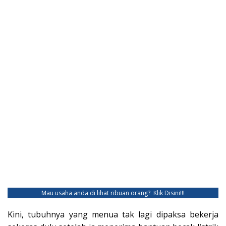
Mau usaha anda di lihat ribuan orang?
Klik Disini!!!
Kini, tubuhnya yang menua tak lagi dipaksa bekerja