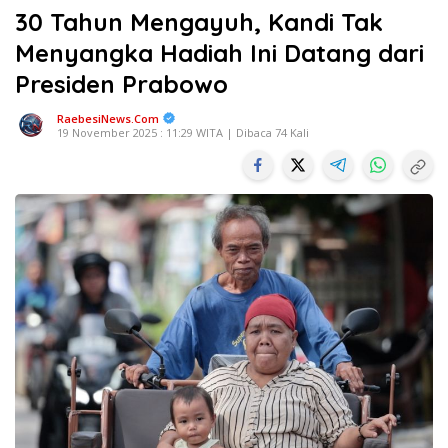
30 Tahun Mengayuh, Kandi Tak
Menyangka Hadiah Ini Datang dari
Presiden Prabowo
RaebesiNews.Com
19 November 2025 : 11:29 WITA | Dibaca 74 Kali