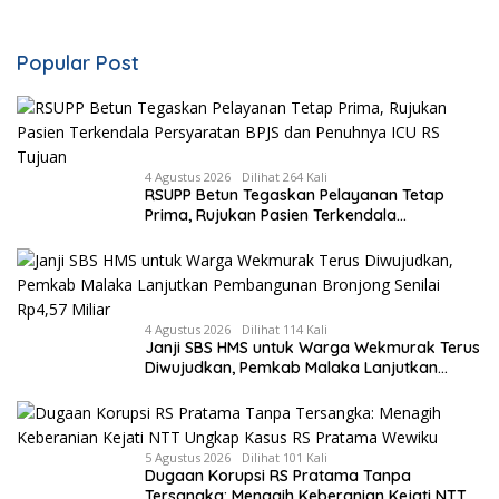
Popular Post
4 Agustus 2026
Dilihat 264 Kali
RSUPP Betun Tegaskan Pelayanan Tetap
Prima, Rujukan Pasien Terkendala
Persyaratan BPJS dan Penuhnya ICU RS
Tujuan
4 Agustus 2026
Dilihat 114 Kali
Janji SBS HMS untuk Warga Wekmurak Terus
Diwujudkan, Pemkab Malaka Lanjutkan
Pembangunan Bronjong Senilai Rp4,57 Miliar
5 Agustus 2026
Dilihat 101 Kali
Dugaan Korupsi RS Pratama Tanpa
Tersangka: Menagih Keberanian Kejati NTT