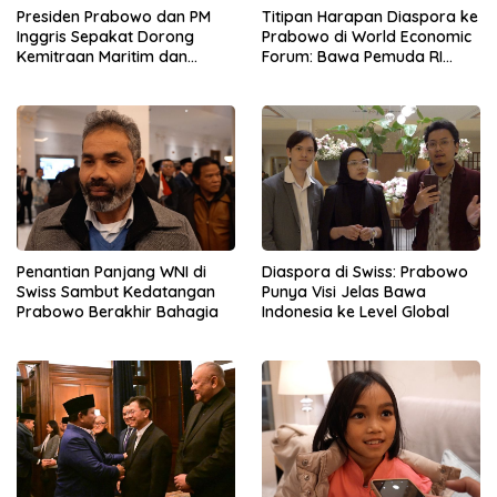
Presiden Prabowo dan PM
Titipan Harapan Diaspora ke
Inggris Sepakat Dorong
Prabowo di World Economic
Kemitraan Maritim dan
Forum: Bawa Pemuda RI
Pendidikan
Mendunia
Penantian Panjang WNI di
Diaspora di Swiss: Prabowo
Swiss Sambut Kedatangan
Punya Visi Jelas Bawa
Prabowo Berakhir Bahagia
Indonesia ke Level Global