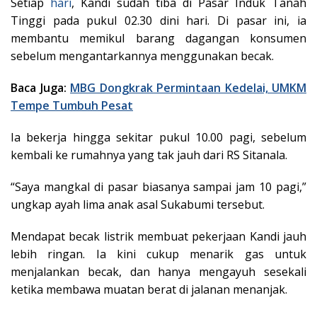
Setiap
hari
, Kandi sudah tiba di Pasar Induk Tanah
Tinggi pada pukul 02.30 dini hari. Di pasar ini, ia
membantu memikul barang dagangan konsumen
sebelum mengantarkannya menggunakan becak.
Baca Juga:
MBG Dongkrak Permintaan Kedelai, UMKM
Tempe Tumbuh Pesat
Ia bekerja hingga sekitar pukul 10.00 pagi, sebelum
kembali ke rumahnya yang tak jauh dari RS Sitanala.
“Saya mangkal di pasar biasanya sampai jam 10 pagi,”
ungkap ayah lima anak asal Sukabumi tersebut.
Mendapat becak listrik membuat pekerjaan Kandi jauh
lebih ringan. Ia kini cukup menarik gas untuk
menjalankan becak, dan hanya mengayuh sesekali
ketika membawa muatan berat di jalanan menanjak.