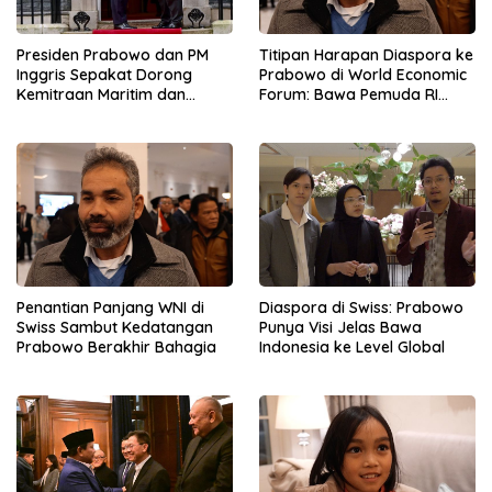
Presiden Prabowo dan PM
Titipan Harapan Diaspora ke
Inggris Sepakat Dorong
Prabowo di World Economic
Kemitraan Maritim dan
Forum: Bawa Pemuda RI
Pendidikan
Mendunia
Penantian Panjang WNI di
Diaspora di Swiss: Prabowo
Swiss Sambut Kedatangan
Punya Visi Jelas Bawa
Prabowo Berakhir Bahagia
Indonesia ke Level Global