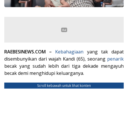
RAEBESINEWS.COM –
Kebahagiaan
yang tak dapat
disembunyikan dari wajah Kandi (65), seorang
penarik
becak yang sudah lebih dari tiga dekade mengayuh
becak demi menghidupi keluarganya.
Scroll kebawah untuk lihat konten