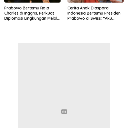
Prabowo Bertemu Raja
Cerita Anak Diaspora
Charles di Inggris, Perkuat
Indonesia Bertemu Presiden
Diplomasi Lingkungan Melalui
Prabowo di Swiss: “Aku
Konservasi Gajah
Dibilang Ganteng”