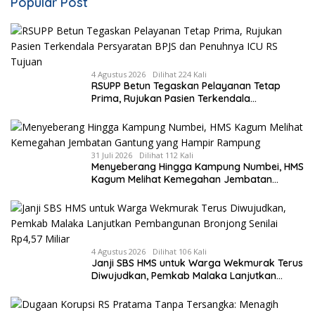
Popular Post
4 Agustus 2026
Dilihat 224 Kali
RSUPP Betun Tegaskan Pelayanan Tetap
Prima, Rujukan Pasien Terkendala
Persyaratan BPJS dan Penuhnya ICU RS
Tujuan
31 Juli 2026
Dilihat 112 Kali
Menyeberang Hingga Kampung Numbei, HMS
Kagum Melihat Kemegahan Jembatan
Gantung yang Hampir Rampung
4 Agustus 2026
Dilihat 106 Kali
Janji SBS HMS untuk Warga Wekmurak Terus
Diwujudkan, Pemkab Malaka Lanjutkan
Pembangunan Bronjong Senilai Rp4,57 Miliar