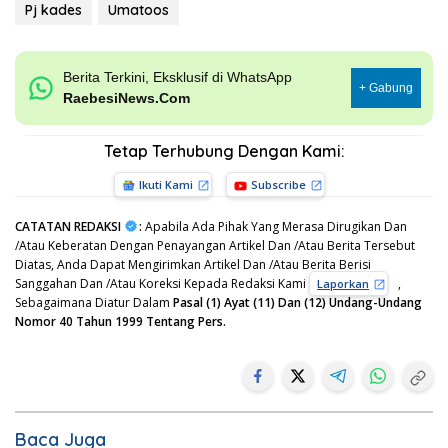
Pj kades
Umatoos
Berita Terkini, Eksklusif di WhatsApp
+ Gabung
RaebesiNews.Com
Tetap Terhubung Dengan Kami:
Ikuti Kami
Subscribe
CATATAN REDAKSI
:
Apabila Ada Pihak Yang Merasa Dirugikan Dan
/Atau Keberatan Dengan Penayangan Artikel Dan /Atau Berita Tersebut
Diatas, Anda Dapat Mengirimkan Artikel Dan /Atau Berita Berisi
Sanggahan Dan /Atau Koreksi Kepada Redaksi Kami
,
Laporkan
Sebagaimana Diatur Dalam
Pasal (1) Ayat (11) Dan (12) Undang-Undang
Nomor 40 Tahun 1999 Tentang Pers.
Baca Juga