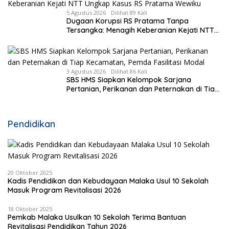
5 Agustus 2026
Dilihat 89 Kali
Dugaan Korupsi RS Pratama Tanpa
Tersangka: Menagih Keberanian Kejati NTT
Ungkap Kasus RS Pratama Wewiku
3 Agustus 2026
Dilihat 86 Kali
SBS HMS Siapkan Kelompok Sarjana
Pertanian, Perikanan dan Peternakan di Tiap
Kecamatan, Pemda Fasilitasi Modal
Pendidikan
20 Oktober 2025
Kadis Pendidikan dan Kebudayaan Malaka Usul 10 Sekolah
Masuk Program Revitalisasi 2026
18 Oktober 2025
Pemkab Malaka Usulkan 10 Sekolah Terima Bantuan
Revitalisasi Pendidikan Tahun 2026