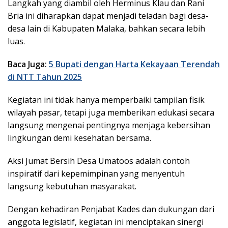
Langkah yang diambil oleh Herminus Klau dan Rani
Bria ini diharapkan dapat menjadi teladan bagi desa-
desa lain di Kabupaten Malaka, bahkan secara lebih
luas.
Baca Juga:
5 Bupati dengan Harta Kekayaan Terendah
di NTT Tahun 2025
Kegiatan ini tidak hanya memperbaiki tampilan fisik
wilayah pasar, tetapi juga memberikan edukasi secara
langsung mengenai pentingnya menjaga kebersihan
lingkungan demi kesehatan bersama.
Aksi Jumat Bersih Desa Umatoos adalah contoh
inspiratif dari kepemimpinan yang menyentuh
langsung kebutuhan masyarakat.
Dengan kehadiran Penjabat Kades dan dukungan dari
anggota legislatif, kegiatan ini menciptakan sinergi