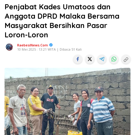
Penjabat Kades Umatoos dan
Anggota DPRD Malaka Bersama
Masyarakat Bersihkan Pasar
Loron-Loron
RaebesiNews.Com
10 Mei 2025 : 13:21 WITA | Dibaca 51 Kali