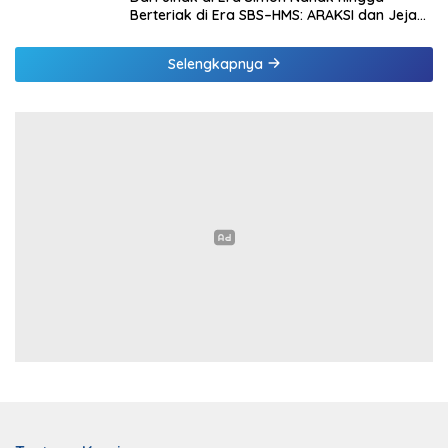
Berteriak di Era SBS–HMS: ARAKSI dan Jejak
Kepentingan yang Mulai Terbuka
Selengkapnya