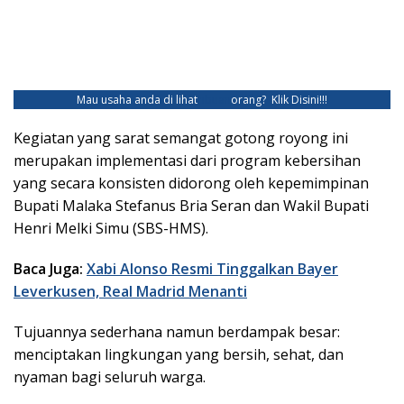
Mau usaha anda di lihat
ribuan
orang?
Klik Disini!!!
Kegiatan yang sarat semangat gotong royong ini
merupakan implementasi dari program kebersihan
yang secara konsisten didorong oleh kepemimpinan
Bupati Malaka Stefanus Bria Seran dan Wakil Bupati
Henri Melki Simu (SBS-HMS).
Baca Juga:
Xabi Alonso Resmi Tinggalkan Bayer
Leverkusen, Real Madrid Menanti
Tujuannya sederhana namun berdampak besar:
menciptakan lingkungan yang bersih, sehat, dan
nyaman bagi seluruh warga.