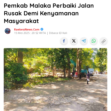
Pemkab Malaka Perbaiki Jalan
Rusak Demi Kenyamanan
Masyarakat
RaebesiNews.Com
15 Mei 2025 : 20:52 WITA | Dibaca 63 Kali