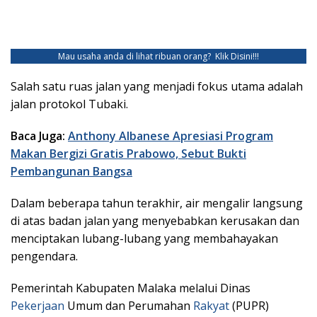
Mau usaha anda di lihat ribuan orang?
Klik Disini!!!
Salah satu ruas jalan yang menjadi fokus utama adalah
jalan protokol Tubaki.
Baca Juga:
Anthony Albanese Apresiasi Program
Makan Bergizi Gratis Prabowo, Sebut Bukti
Pembangunan Bangsa
Dalam beberapa tahun terakhir, air mengalir langsung
di atas badan jalan yang menyebabkan kerusakan dan
menciptakan lubang-lubang yang membahayakan
pengendara.
Pemerintah Kabupaten Malaka melalui Dinas
Pekerjaan
Umum dan Perumahan
Rakyat
(PUPR)