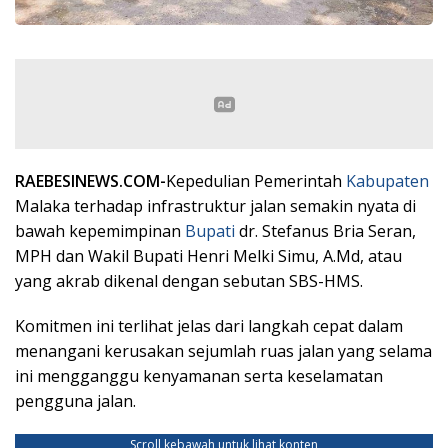
RAEBESINEWS.COM-
Kepedulian Pemerintah
Kabupaten
Malaka terhadap infrastruktur jalan semakin nyata di
bawah kepemimpinan
Bupati
dr. Stefanus Bria Seran,
MPH dan Wakil Bupati Henri Melki Simu, A.Md, atau
yang akrab dikenal dengan sebutan SBS-HMS.
Komitmen ini terlihat jelas dari langkah cepat dalam
menangani kerusakan sejumlah ruas jalan yang selama
ini mengganggu kenyamanan serta keselamatan
pengguna jalan.
Scroll kebawah untuk lihat konten