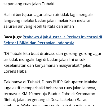
sepanjang ruas jalan Tubaki.
Hal ini bertujuan agar aliran air tidak lagi mengalir
langsung melalui badan jalan, melainkan melalui
saluran air yang lebih tertata dan aman.
Baca Juga:
Prabowo Ajak Australia Perluas Investasi di
Sektor UMKM dan Pertanian Indonesia
“Di Tubaki kita buat drainase dan gorong-gorong agar
air tidak mengalir lagi di badan jalan. Ini untuk
keselamatan dan kenyamanan masyarakat,” jelas
Lorens Haba.
Tak hanya di Tubaki, Dinas PUPR Kabupaten Malaka
juga aktif memperbaiki beberapa ruas jalan lainnya,
termasuk KM 10 menuju Biuduk Foho di Kecamatan
Rinhat, jalan tergenang di Desa Lakekun Barat,
jembatan Wekonon yang rusak akibat banjir, serta