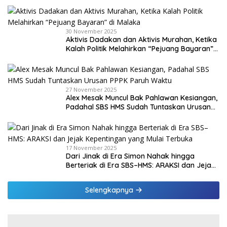
30 November 2025
Aktivis Dadakan dan Aktivis Murahan, Ketika
Kalah Politik Melahirkan “Pejuang Bayaran”
di Malaka
27 November 2025
Alex Mesak Muncul Bak Pahlawan Kesiangan,
Padahal SBS HMS Sudah Tuntaskan Urusan
PPPK Paruh Waktu
17 November 2025
Dari Jinak di Era Simon Nahak hingga
Berteriak di Era SBS–HMS: ARAKSI dan Jejak
Kepentingan yang Mulai Terbuka
Selengkapnya