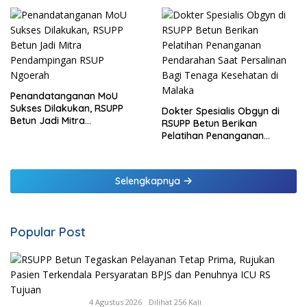
Penandatanganan MoU
Sukses Dilakukan, RSUPP
Dokter Spesialis Obgyn di
Betun Jadi Mitra
RSUPP Betun Berikan
Pendampingan RSUP
Pelatihan Penanganan
Ngoerah
Pendarahan Saat Persalinan
Bagi Tenaga Kesehatan di
Malaka
Selengkapnya
Popular Post
4 Agustus 2026
Dilihat 256 Kali