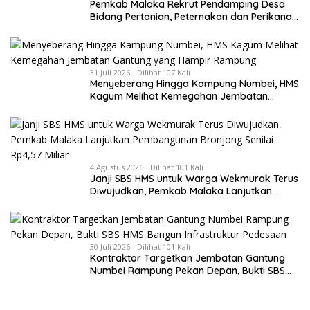
Pemkab Malaka Rekrut Pendamping Desa
Bidang Pertanian, Peternakan dan Perikanan,
HMS: Seleksi Berdasarkan Kompetensi
31 Juli 2026
Dilihat 107 Kali
Menyeberang Hingga Kampung Numbei, HMS
Kagum Melihat Kemegahan Jembatan
Gantung yang Hampir Rampung
4 Agustus 2026
Dilihat 101 Kali
Janji SBS HMS untuk Warga Wekmurak Terus
Diwujudkan, Pemkab Malaka Lanjutkan
Pembangunan Bronjong Senilai Rp4,57 Miliar
30 Juli 2026
Dilihat 101 Kali
Kontraktor Targetkan Jembatan Gantung
Numbei Rampung Pekan Depan, Bukti SBS
HMS Bangun Infrastruktur Pedesaan