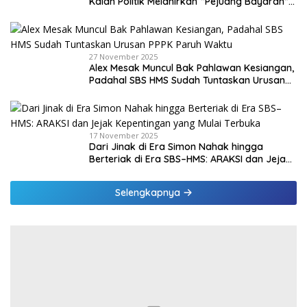
Kalah Politik Melahirkan “Pejuang Bayaran”
di Malaka
27 November 2025
Alex Mesak Muncul Bak Pahlawan Kesiangan,
Padahal SBS HMS Sudah Tuntaskan Urusan
PPPK Paruh Waktu
17 November 2025
Dari Jinak di Era Simon Nahak hingga
Berteriak di Era SBS–HMS: ARAKSI dan Jejak
Kepentingan yang Mulai Terbuka
Selengkapnya