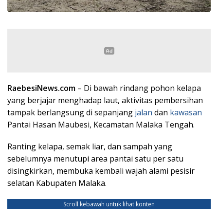
RaebesiNews.com
– Di bawah rindang pohon kelapa
yang berjajar menghadap laut, aktivitas pembersihan
tampak berlangsung di sepanjang
jalan
dan
kawasan
Pantai Hasan Maubesi, Kecamatan Malaka Tengah.
Ranting kelapa, semak liar, dan sampah yang
sebelumnya menutupi area pantai satu per satu
disingkirkan, membuka kembali wajah alami pesisir
selatan Kabupaten Malaka.
Scroll kebawah untuk lihat konten