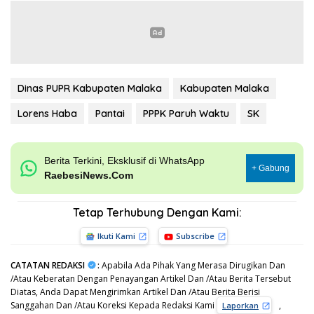
Dinas PUPR Kabupaten Malaka
Kabupaten Malaka
Lorens Haba
Pantai
PPPK Paruh Waktu
SK
Berita Terkini, Eksklusif di WhatsApp
+ Gabung
RaebesiNews.Com
Tetap Terhubung Dengan Kami:
Ikuti Kami
Subscribe
CATATAN REDAKSI
:
Apabila Ada Pihak Yang Merasa Dirugikan Dan
/Atau Keberatan Dengan Penayangan Artikel Dan /Atau Berita Tersebut
Diatas, Anda Dapat Mengirimkan Artikel Dan /Atau Berita Berisi
Sanggahan Dan /Atau Koreksi Kepada Redaksi Kami
,
Laporkan