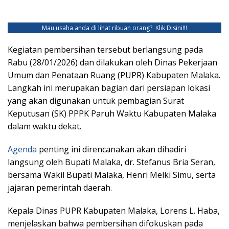
Mau usaha anda di lihat ribuan orang?
Klik Disini!!!
Kegiatan pembersihan tersebut berlangsung pada
Rabu (28/01/2026) dan dilakukan oleh Dinas Pekerjaan
Umum dan Penataan Ruang (PUPR) Kabupaten Malaka.
Langkah ini merupakan bagian dari persiapan lokasi
yang akan digunakan untuk pembagian Surat
Keputusan (SK) PPPK Paruh Waktu Kabupaten Malaka
dalam waktu dekat.
Agenda
penting ini direncanakan akan dihadiri
langsung oleh Bupati Malaka, dr. Stefanus Bria Seran,
bersama Wakil Bupati Malaka, Henri Melki Simu, serta
jajaran pemerintah daerah.
Kepala Dinas PUPR Kabupaten Malaka, Lorens L. Haba,
menjelaskan bahwa pembersihan difokuskan pada