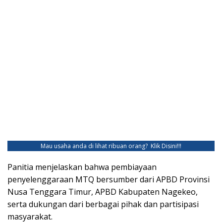
Mau usaha anda di lihat ribuan orang?
Klik Disini!!!
Panitia menjelaskan bahwa pembiayaan
penyelenggaraan MTQ bersumber dari APBD Provinsi
Nusa Tenggara Timur, APBD Kabupaten Nagekeo,
serta dukungan dari berbagai pihak dan partisipasi
masyarakat.