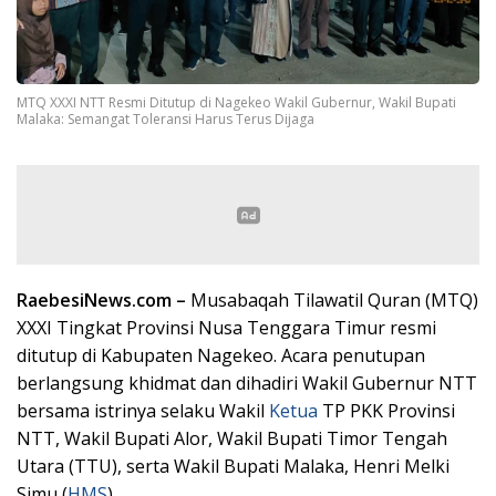
MTQ XXXI NTT Resmi Ditutup di Nagekeo Wakil Gubernur, Wakil Bupati
Malaka: Semangat Toleransi Harus Terus Dijaga
RaebesiNews.com –
Musabaqah Tilawatil Quran (MTQ)
XXXI Tingkat Provinsi Nusa Tenggara Timur resmi
ditutup di Kabupaten Nagekeo. Acara penutupan
berlangsung khidmat dan dihadiri Wakil Gubernur NTT
bersama istrinya selaku Wakil
Ketua
TP PKK Provinsi
NTT, Wakil Bupati Alor, Wakil Bupati Timor Tengah
Utara (TTU), serta Wakil Bupati Malaka, Henri Melki
Simu (
HMS
).