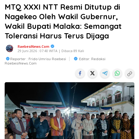
MTQ XXXI NTT Resmi Ditutup di
Nagekeo Oleh Wakil Gubernur,
Wakil Bupati Malaka: Semangat
Toleransi Harus Terus Dijaga
RaebesiNews.Com
29 Juni 2026 : 07:40 WITA | Dibaca 89 Kali
Reporter : Frido Umrisu Raebesi
Editor: Redaksi
RaebesiNews.com