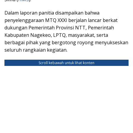
Dalam laporan panitia disampaikan bahwa
penyelenggaraan MTQ XXXI berjalan lancar berkat
dukungan Pemerintah Provinsi NTT, Pemerintah
Kabupaten Nagekeo, LPTQ, masyarakat, serta
berbagai pihak yang bergotong royong menyukseskan
seluruh rangkaian kegiatan.
Scroll kebawah untuk lihat konten