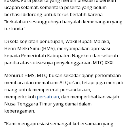
sukses. Para peserta yang meraih prestasi diberikan
ucapan selamat, sementara peserta yang belum
berhasil didorong untuk terus berlatih karena
“kekalahan sesungguhnya hanyalah kemenangan yang
tertunda.”
Di sela kegiatan penutupan, Wakil Bupati Malaka,
Henri Melki Simu (HMS), menyampaikan apresiasi
kepada Pemerintah Kabupaten Nagekeo dan seluruh
panitia atas suksesnya penyelenggaraan MTQ XXXI.
Menurut HMS, MTQ bukan sekadar ajang perlombaan
membaca dan memahami Al-Qur’an, tetapi juga menjadi
ruang untuk mempererat persaudaraan,
memperkokoh
persatuan
, dan memperlihatkan wajah
Nusa Tenggara Timur yang damai dalam
keberagaman.
“Kami mengapresiasi semangat kebersamaan yang