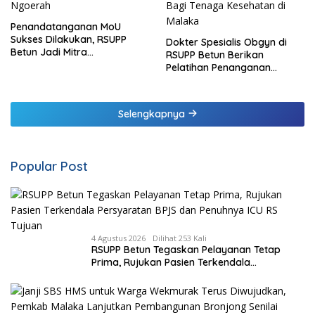
Penandatanganan MoU
Sukses Dilakukan, RSUPP
Dokter Spesialis Obgyn di
Betun Jadi Mitra
RSUPP Betun Berikan
Pendampingan RSUP
Pelatihan Penanganan
Ngoerah
Pendarahan Saat Persalinan
Bagi Tenaga Kesehatan di
Malaka
Selengkapnya
Popular Post
4 Agustus 2026
Dilihat 253 Kali
RSUPP Betun Tegaskan Pelayanan Tetap
Prima, Rujukan Pasien Terkendala
Persyaratan BPJS dan Penuhnya ICU RS
Tujuan