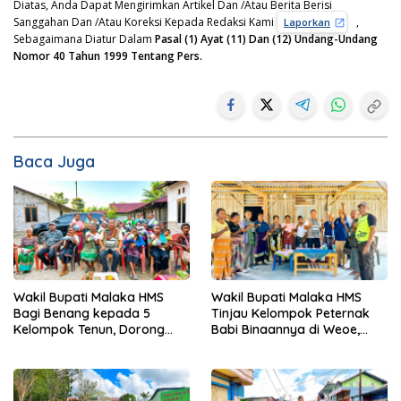
Diatas, Anda Dapat Mengirimkan Artikel Dan /Atau Berita Berisi
Sanggahan Dan /Atau Koreksi Kepada Redaksi Kami
,
Laporkan
Sebagaimana Diatur Dalam
Pasal (1) Ayat (11) Dan (12) Undang-Undang
Nomor 40 Tahun 1999 Tentang Pers.
Baca Juga
Wakil Bupati Malaka HMS
Wakil Bupati Malaka HMS
Bagi Benang kepada 5
Tinjau Kelompok Peternak
Kelompok Tenun, Dorong
Babi Binaannya di Weoe,
Ekonomi Keluarga
Siapkan Bantuan 12 Ekor
Babi Pedaging