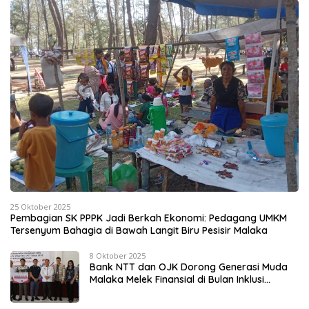
25 Oktober 2025
Pembagian SK PPPK Jadi Berkah Ekonomi: Pedagang UMKM
Tersenyum Bahagia di Bawah Langit Biru Pesisir Malaka
8 Oktober 2025
Bank NTT dan OJK Dorong Generasi Muda
Malaka Melek Finansial di Bulan Inklusi
Keuangan 2025