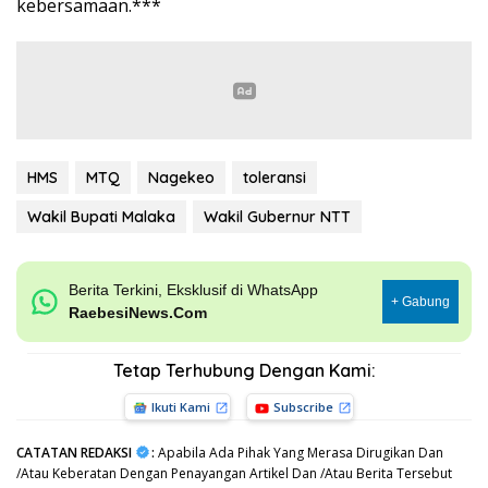
kebersamaan.***
HMS
MTQ
Nagekeo
toleransi
Wakil Bupati Malaka
Wakil Gubernur NTT
Berita Terkini, Eksklusif di WhatsApp
+ Gabung
RaebesiNews.Com
Tetap Terhubung Dengan Kami:
Ikuti Kami
Subscribe
CATATAN REDAKSI
:
Apabila Ada Pihak Yang Merasa Dirugikan Dan
/Atau Keberatan Dengan Penayangan Artikel Dan /Atau Berita Tersebut