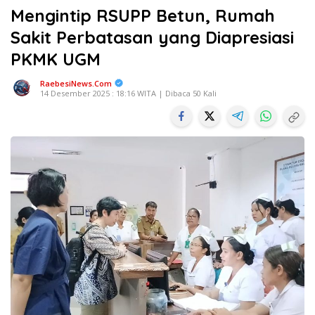
Mengintip RSUPP Betun, Rumah
Sakit Perbatasan yang Diapresiasi
PKMK UGM
RaebesiNews.Com
14 Desember 2025 : 18:16 WITA | Dibaca 50 Kali