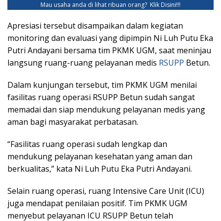
Mau usaha anda di lihat ribuan orang?
Klik Disini!!!
Apresiasi tersebut disampaikan dalam kegiatan
monitoring dan evaluasi yang dipimpin Ni Luh Putu Eka
Putri Andayani bersama tim PKMK UGM, saat meninjau
langsung ruang-ruang pelayanan medis
RSUPP
Betun.
Dalam kunjungan tersebut, tim PKMK UGM menilai
fasilitas ruang operasi RSUPP Betun sudah sangat
memadai dan siap mendukung pelayanan medis yang
aman bagi masyarakat perbatasan.
“Fasilitas ruang operasi sudah lengkap dan
mendukung pelayanan kesehatan yang aman dan
berkualitas,” kata Ni Luh Putu Eka Putri Andayani.
Selain ruang operasi, ruang Intensive Care Unit (ICU)
juga mendapat penilaian positif. Tim PKMK UGM
menyebut pelayanan ICU RSUPP Betun telah