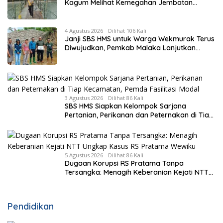
Kagum Melihat Kemegahan Jembatan
Gantung yang Hampir Rampung
4 Agustus 2026
Dilihat 106 Kali
Janji SBS HMS untuk Warga Wekmurak Terus
Diwujudkan, Pemkab Malaka Lanjutkan
Pembangunan Bronjong Senilai Rp4,57 Miliar
3 Agustus 2026
Dilihat 86 Kali
SBS HMS Siapkan Kelompok Sarjana
Pertanian, Perikanan dan Peternakan di Tiap
Kecamatan, Pemda Fasilitasi Modal
5 Agustus 2026
Dilihat 86 Kali
Dugaan Korupsi RS Pratama Tanpa
Tersangka: Menagih Keberanian Kejati NTT
Ungkap Kasus RS Pratama Wewiku
Pendidikan