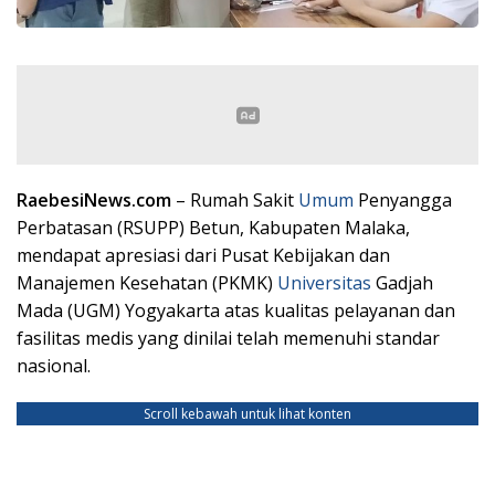
RaebesiNews.com
– Rumah Sakit
Umum
Penyangga
Perbatasan (RSUPP) Betun, Kabupaten Malaka,
mendapat apresiasi dari Pusat Kebijakan dan
Manajemen Kesehatan (PKMK)
Universitas
Gadjah
Mada (UGM) Yogyakarta atas kualitas pelayanan dan
fasilitas medis yang dinilai telah memenuhi standar
nasional.
Scroll kebawah untuk lihat konten