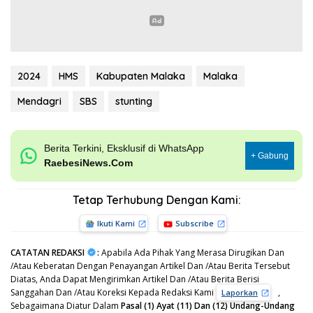
2024
HMS
Kabupaten Malaka
Malaka
Mendagri
SBS
stunting
Berita Terkini, Eksklusif di WhatsApp
+ Gabung
RaebesiNews.Com
Tetap Terhubung Dengan Kami:
Ikuti Kami
Subscribe
CATATAN REDAKSI
:
Apabila Ada Pihak Yang Merasa Dirugikan Dan
/Atau Keberatan Dengan Penayangan Artikel Dan /Atau Berita Tersebut
Diatas, Anda Dapat Mengirimkan Artikel Dan /Atau Berita Berisi
Sanggahan Dan /Atau Koreksi Kepada Redaksi Kami
,
Laporkan
Sebagaimana Diatur Dalam
Pasal (1) Ayat (11) Dan (12) Undang-Undang