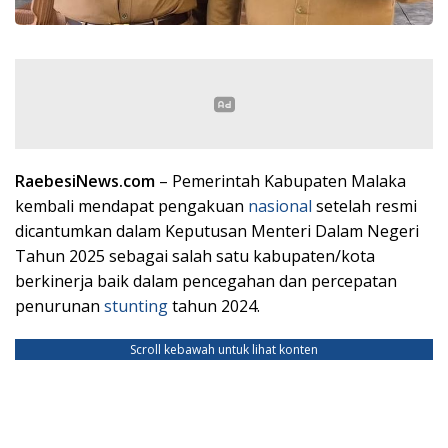
RaebesiNews.com
– Pemerintah Kabupaten Malaka
kembali mendapat pengakuan
nasional
setelah resmi
dicantumkan dalam Keputusan Menteri Dalam Negeri
Tahun 2025 sebagai salah satu kabupaten/kota
berkinerja baik dalam pencegahan dan percepatan
penurunan
stunting
tahun 2024.
Scroll kebawah untuk lihat konten