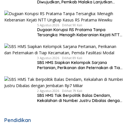
Diwujudkan, Pemkab Malaka Lanjutkan
Pembangunan Bronjong Senilai Rp4,57 Miliar
5 Agustus 2026
Dilihat 90 Kali
Dugaan Korupsi RS Pratama Tanpa
Tersangka: Menagih Keberanian Kejati NTT
Ungkap Kasus RS Pratama Wewiku
3 Agustus 2026
Dilihat 89 Kali
SBS HMS Siapkan Kelompok Sarjana
Pertanian, Perikanan dan Peternakan di Tiap
Kecamatan, Pemda Fasilitasi Modal
2 Agustus 2026
Dilihat 79 Kali
SBS HMS Tak Berpolitik Balas Dendam,
Kekalahan di Numbei Justru Dibalas dengan
Jembatan Rp7 Miliar
Pendidikan