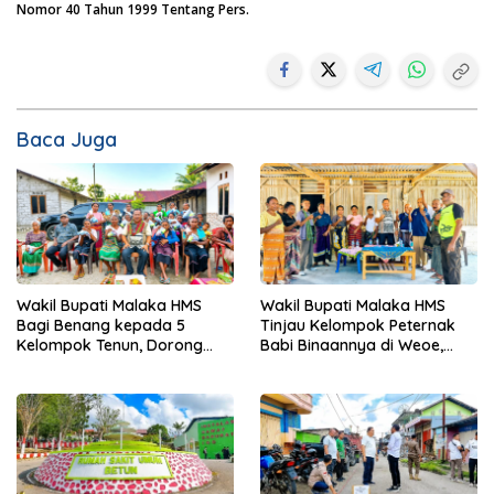
Nomor 40 Tahun 1999 Tentang Pers.
Baca Juga
Wakil Bupati Malaka HMS
Wakil Bupati Malaka HMS
Bagi Benang kepada 5
Tinjau Kelompok Peternak
Kelompok Tenun, Dorong
Babi Binaannya di Weoe,
Ekonomi Keluarga
Siapkan Bantuan 12 Ekor
Babi Pedaging