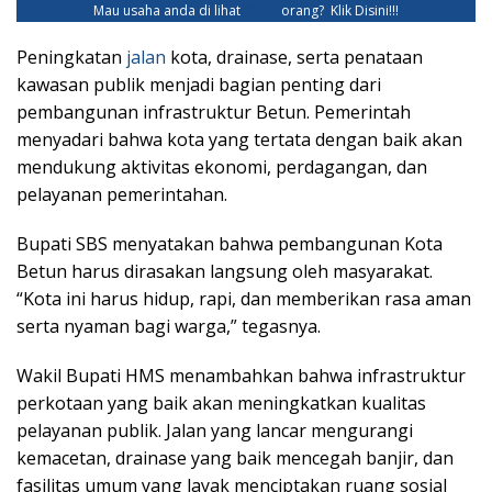
Mau usaha anda di lihat
ribuan
orang?
Klik Disini!!!
Peningkatan
jalan
kota, drainase, serta penataan
kawasan publik menjadi bagian penting dari
pembangunan infrastruktur Betun. Pemerintah
menyadari bahwa kota yang tertata dengan baik akan
mendukung aktivitas ekonomi, perdagangan, dan
pelayanan pemerintahan.
Bupati SBS menyatakan bahwa pembangunan Kota
Betun harus dirasakan langsung oleh masyarakat.
“Kota ini harus hidup, rapi, dan memberikan rasa aman
serta nyaman bagi warga,” tegasnya.
Wakil Bupati HMS menambahkan bahwa infrastruktur
perkotaan yang baik akan meningkatkan kualitas
pelayanan publik. Jalan yang lancar mengurangi
kemacetan, drainase yang baik mencegah banjir, dan
fasilitas umum yang layak menciptakan ruang sosial