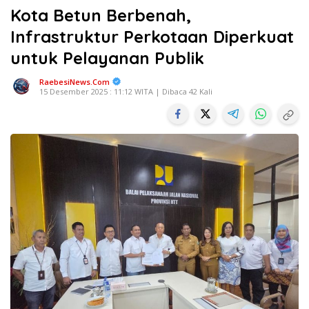
Kota Betun Berbenah,
Infrastruktur Perkotaan Diperkuat
untuk Pelayanan Publik
RaebesiNews.Com
15 Desember 2025 : 11:12 WITA | Dibaca 42 Kali