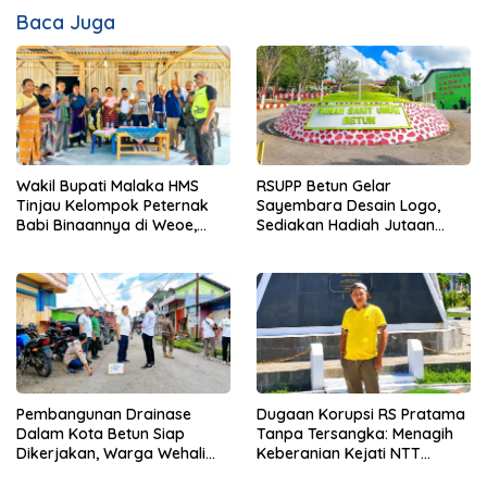
Baca Juga
Wakil Bupati Malaka HMS
RSUPP Betun Gelar
Tinjau Kelompok Peternak
Sayembara Desain Logo,
Babi Binaannya di Weoe,
Sediakan Hadiah Jutaan
Siapkan Bantuan 12 Ekor
Rupiah, Pendaftaran Dibuka
Babi Pedaging
Hingga 12 Agustus 2026
Pembangunan Drainase
Dugaan Korupsi RS Pratama
Dalam Kota Betun Siap
Tanpa Tersangka: Menagih
Dikerjakan, Warga Wehali
Keberanian Kejati NTT
Ucapkan Terima Kasih
Ungkap Kasus RS Pratama