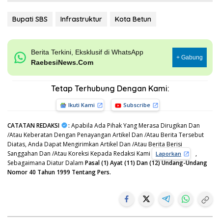
Bupati SBS
Infrastruktur
Kota Betun
Berita Terkini, Eksklusif di WhatsApp
+ Gabung
RaebesiNews.Com
Tetap Terhubung Dengan Kami:
Ikuti Kami
Subscribe
CATATAN REDAKSI
:
Apabila Ada Pihak Yang Merasa Dirugikan Dan
/Atau Keberatan Dengan Penayangan Artikel Dan /Atau Berita Tersebut
Diatas, Anda Dapat Mengirimkan Artikel Dan /Atau Berita Berisi
Sanggahan Dan /Atau Koreksi Kepada Redaksi Kami
,
Laporkan
Sebagaimana Diatur Dalam
Pasal (1) Ayat (11) Dan (12) Undang-Undang
Nomor 40 Tahun 1999 Tentang Pers.