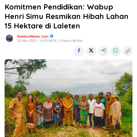
Komitmen Pendidikan: Wabup
Henri Simu Resmikan Hibah Lahan
15 Hektare di Laleten
RaebesiNews.Com
20 Mei 2025 : 14:35 WITA | Dibaca 48 Kali