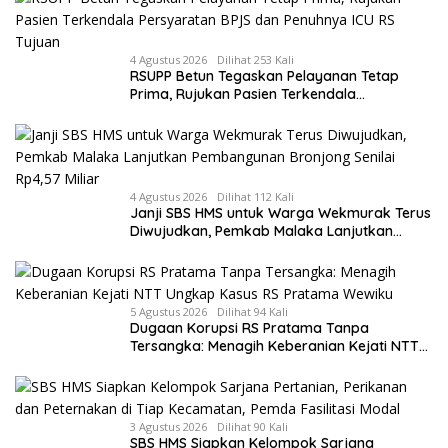
4 Agustus 2026
Dilihat 253 Kali
RSUPP Betun Tegaskan Pelayanan Tetap
Prima, Rujukan Pasien Terkendala
Persyaratan BPJS dan Penuhnya ICU RS
Tujuan
4 Agustus 2026
Dilihat 112 Kali
Janji SBS HMS untuk Warga Wekmurak Terus
Diwujudkan, Pemkab Malaka Lanjutkan
Pembangunan Bronjong Senilai Rp4,57 Miliar
5 Agustus 2026
Dilihat 94 Kali
Dugaan Korupsi RS Pratama Tanpa
Tersangka: Menagih Keberanian Kejati NTT
Ungkap Kasus RS Pratama Wewiku
3 Agustus 2026
Dilihat 90 Kali
SBS HMS Siapkan Kelompok Sarjana