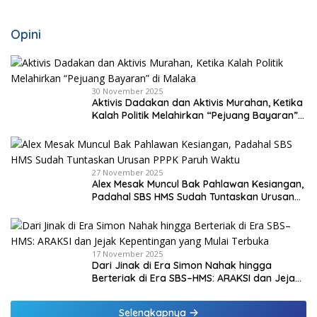
Opini
30 November 2025
Aktivis Dadakan dan Aktivis Murahan, Ketika
Kalah Politik Melahirkan “Pejuang Bayaran”
di Malaka
27 November 2025
Alex Mesak Muncul Bak Pahlawan Kesiangan,
Padahal SBS HMS Sudah Tuntaskan Urusan
PPPK Paruh Waktu
17 November 2025
Dari Jinak di Era Simon Nahak hingga
Berteriak di Era SBS–HMS: ARAKSI dan Jejak
Kepentingan yang Mulai Terbuka
Selengkapnya