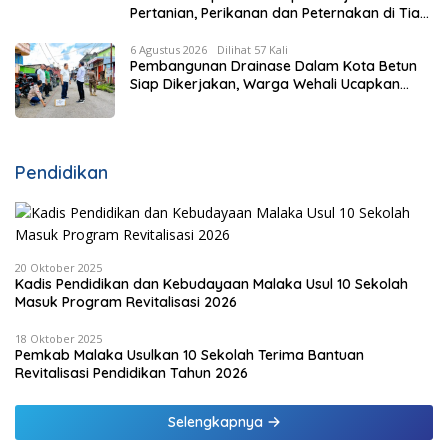
Pertanian, Perikanan dan Peternakan di Tiap
Kecamatan, Pemda Fasilitasi Modal
6 Agustus 2026
Dilihat 57 Kali
Pembangunan Drainase Dalam Kota Betun
Siap Dikerjakan, Warga Wehali Ucapkan
Terima Kasih kepada SBS HMS
Pendidikan
20 Oktober 2025
Kadis Pendidikan dan Kebudayaan Malaka Usul 10 Sekolah
Masuk Program Revitalisasi 2026
18 Oktober 2025
Pemkab Malaka Usulkan 10 Sekolah Terima Bantuan
Revitalisasi Pendidikan Tahun 2026
Selengkapnya