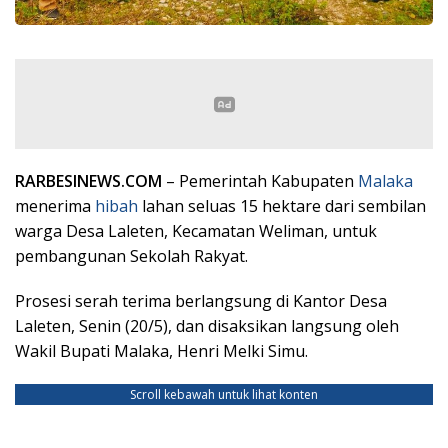
RARBESINEWS.COM
– Pemerintah Kabupaten
Malaka
menerima
hibah
lahan seluas 15 hektare dari sembilan
warga Desa Laleten, Kecamatan Weliman, untuk
pembangunan Sekolah Rakyat.
Prosesi serah terima berlangsung di Kantor Desa
Laleten, Senin (20/5), dan disaksikan langsung oleh
Wakil Bupati Malaka, Henri Melki Simu.
Scroll kebawah untuk lihat konten