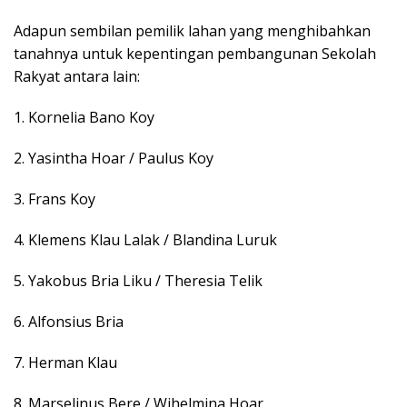
Adapun sembilan pemilik lahan yang menghibahkan
tanahnya untuk kepentingan pembangunan Sekolah
Rakyat antara lain:
1. Kornelia Bano Koy
2. Yasintha Hoar / Paulus Koy
3. Frans Koy
4. Klemens Klau Lalak / Blandina Luruk
5. Yakobus Bria Liku / Theresia Telik
6. Alfonsius Bria
7. Herman Klau
8. Marselinus Bere / Wihelmina Hoar