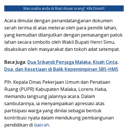
Mau usaha anda di lihat ribuan orang?
Klik Disini!!!
Acara dimulai dengan penandatanganan dokumen
serah terima di atas meterai oleh para pemilik lahan,
yang kemudian dilanjutkan dengan pemasangan patok
lahan secara simbolis oleh Wakil Bupati Henri Simu,
disaksikan oleh masyarakat dan tokoh adat setempat.
Baca Juga:
Dua Srikandi Penjaga Malaka: Kisah Cinta,
Doa, dan Kesetiaan di Balik Kepemimpinan SBS-HMS
Plh. Kepala Dinas Pekerjaan Umum dan Penataan
Ruang (PUPR) Kabupaten Malaka, Lorens Haba,
memandu langsung jalannya acara. Dalam
sambutannya, ia menyampaikan apresiasi atas
partisipasi warga yang dinilai sebagai bentuk
kontribusi nyata dalam mendukung pembangunan
pendidikan di
daerah
.