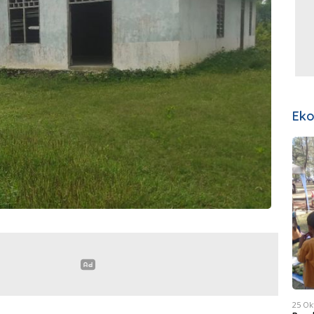
Ek
25 Ok