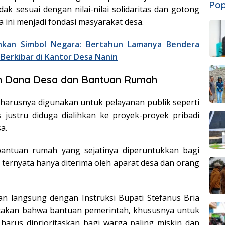
Pop
 tidak sesuai dengan nilai-nilai solidaritas dan gotong
 ini menjadi fondasi masyarakat desa.
hkan Simbol Negara: Bertahun Lamanya Bendera
Berkibar di Kantor Desa Nanin
 Dana Desa dan Bantuan Rumah
harusnya digunakan untuk pelayanan publik seperti
 justru diduga dialihkan ke proyek-proyek pribadi
a.
bantuan rumah yang sejatinya diperuntukkan bagi
 ternyata hanya diterima oleh aparat desa dan orang
an langsung dengan Instruksi Bupati Stefanus Bria
takan bahwa bantuan pemerintah, khususnya untuk
harus diprioritaskan bagi warga paling miskin dan