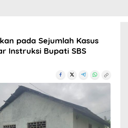
pkan pada Sejumlah Kasus
r Instruksi Bupati SBS