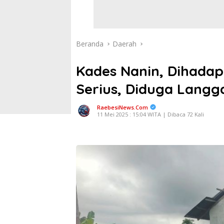
Beranda
Daerah
Kades Nanin, Dihada
Serius, Diduga Langga
RaebesiNews.Com
11 Mei 2025 : 15:04 WITA | Dibaca 72 Kali