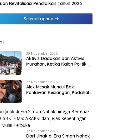
uan Revitalisasi Pendidikan Tahun 2026
Selengkapnya
ni
30 November 2025
Aktivis Dadakan dan Aktivis
Murahan, Ketika Kalah Politik
Melahirkan “Pejuang Bayaran”
di Malaka
27 November 2025
Alex Mesak Muncul Bak
Pahlawan Kesiangan, Padahal
SBS HMS Sudah Tuntaskan
Urusan PPPK Paruh Waktu
17 November 2025
Dari Jinak di Era Simon Nahak