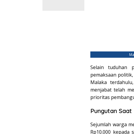
Ma
Selain tuduhan 
pemaksaan politik, 
Malaka terdahulu,
menjabat telah me
prioritas pembang
Pungutan Saat
Sejumlah warga m
Rp10.000 kepada se