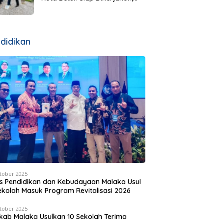
Warga Wehali Ucapkan Terima
Kasih kepada SBS HMS
didikan
tober 2025
s Pendidikan dan Kebudayaan Malaka Usul
ekolah Masuk Program Revitalisasi 2026
tober 2025
ab Malaka Usulkan 10 Sekolah Terima