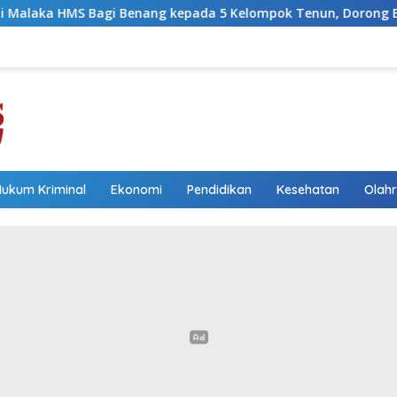
ang kepada 5 Kelompok Tenun, Dorong Ekonomi Keluarga
Hukum Kriminal
Ekonomi
Pendidikan
Kesehatan
Olah