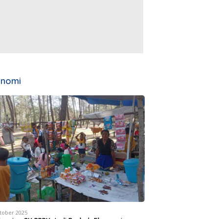
onomi
tober 2025