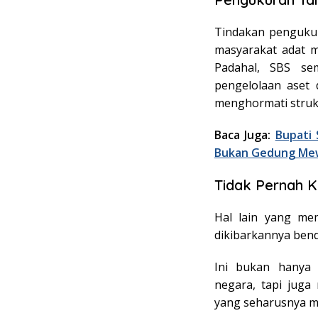
Tindakan pengukur
masyarakat adat me
Padahal, SBS se
pengelolaan aset 
menghormati strukt
Baca Juga:
Bupati
Bukan Gedung Me
Tidak Pernah K
Hal lain yang me
dikibarkannya bend
Ini bukan hanya 
negara, tapi jug
yang seharusnya m