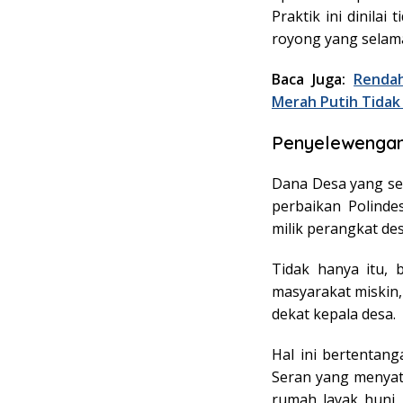
Praktik ini dinilai
royong yang selama
Baca Juga:
Renda
Merah Putih Tidak 
Penyelewengan
Dana Desa yang se
perbaikan Polindes
milik perangkat des
Tidak hanya itu, 
masyarakat miskin,
dekat kepala desa.
Hal ini bertentang
Seran yang menya
rumah layak huni, 