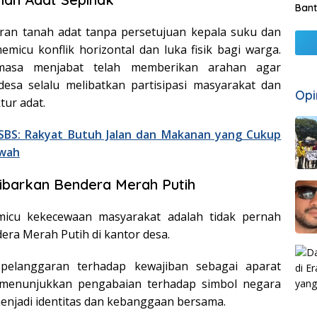
Bant
an tanah adat tanpa persetujuan kepala suku dan
micu konflik horizontal dan luka fisik bagi warga.
masa menjabat telah memberikan arahan agar
desa selalu melibatkan partisipasi masyarakat dan
Opi
ur adat.
 SBS: Rakyat Butuh Jalan dan Makanan yang Cukup
wah
ibarkan Bendera Merah Putih
micu kekecewaan masyarakat adalah tidak pernah
era Merah Putih di kantor desa.
pelanggaran terhadap kewajiban sebagai aparat
a menunjukkan pengabaian terhadap simbol negara
enjadi identitas dan kebanggaan bersama.