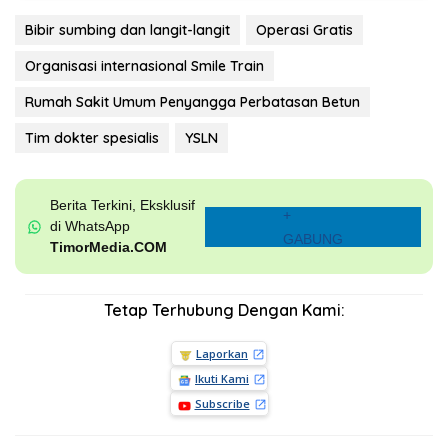
Bibir sumbing dan langit-langit
Operasi Gratis
Organisasi internasional Smile Train
Rumah Sakit Umum Penyangga Perbatasan Betun
Tim dokter spesialis
YSLN
Berita Terkini, Eksklusif
+
di WhatsApp
GABUNG
TimorMedia.COM
Tetap Terhubung Dengan Kami:
Laporkan
Ikuti Kami
Subscribe