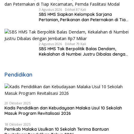
3 Agustus 2026
Dilihat 87 Kali
SBS HMS Siapkan Kelompok Sarjana
Pertanian, Perikanan dan Peternakan di Tiap
Kecamatan, Pemda Fasilitasi Modal
2 Agustus 2026
Dilihat 79 Kali
SBS HMS Tak Berpolitik Balas Dendam,
Kekalahan di Numbei Justru Dibalas dengan
Jembatan Rp7 Miliar
Pendidikan
20 Oktober 2025
Kadis Pendidikan dan Kebudayaan Malaka Usul 10 Sekolah
Masuk Program Revitalisasi 2026
18 Oktober 2025
Pemkab Malaka Usulkan 10 Sekolah Terima Bantuan