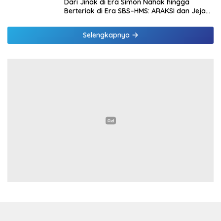
Dari Jinak di Era Simon Nahak hingga
Berteriak di Era SBS–HMS: ARAKSI dan Jejak
Kepentingan yang Mulai Terbuka
Selengkapnya