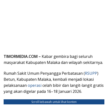
TIMORMEDIA.COM –
Kabar gembira bagi seluruh
masyarakat Kabupaten Malaka dan wilayah sekitarnya.
Rumah Sakit Umum Penyangga Perbatasan (
RSUPP
)
Betun, Kabupaten Malaka, kembali menjadi lokasi
pelaksanaan
operasi
celah bibir dan langit-langit gratis
yang akan digelar pada 16–18 Januari 2026.
Scroll kebawah untuk lihat konten