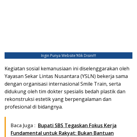
Ingin Punya Website?
Klik Disini!!!
Kegiatan sosial kemanusiaan ini diselenggarakan oleh
Yayasan Sekar Lintas Nusantara (YSLN) bekerja sama
dengan organisasi internasional Smile Train, serta
didukung oleh tim dokter spesialis bedah plastik dan
rekonstruksi estetik yang berpengalaman dan
profesional di bidangnya.
Baca Juga :
Bupati SBS Tegaskan Fokus Kerja
Fundamental untuk Rakyat: Bukan Bantuan