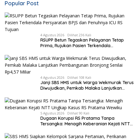
Popular Post
4 Agustus 2026
Dilihat 236 Kali
RSUPP Betun Tegaskan Pelayanan Tetap
Prima, Rujukan Pasien Terkendala
Persyaratan BPJS dan Penuhnya ICU RS
Tujuan
4 Agustus 2026
Dilihat 108 Kali
Janji SBS HMS untuk Warga Wekmurak Terus
Diwujudkan, Pemkab Malaka Lanjutkan
Pembangunan Bronjong Senilai Rp4,57 Miliar
5 Agustus 2026
Dilihat 90 Kali
Dugaan Korupsi RS Pratama Tanpa
Tersangka: Menagih Keberanian Kejati NTT
Ungkap Kasus RS Pratama Wewiku