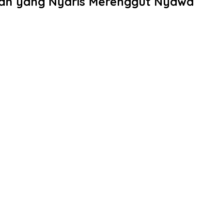
man yang Nyaris Merenggut Nyawa