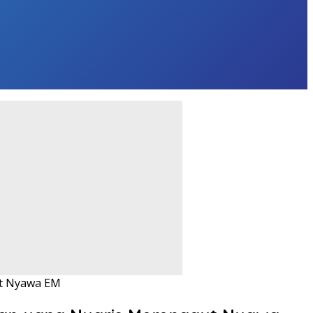
ut Nyawa EM