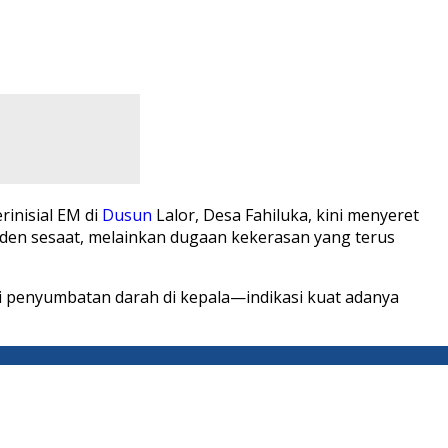
rinisial EM di
Dusun
Lalor, Desa Fahiluka, kini menyeret
den sesaat, melainkan dugaan kekerasan yang terus
i penyumbatan darah di kepala—indikasi kuat adanya