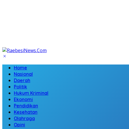
Home
Nasional
Daerah
Politik
Hukum Kriminal
Ekonomi
Pendidikan
Kesehatan
Olahraga
Opini