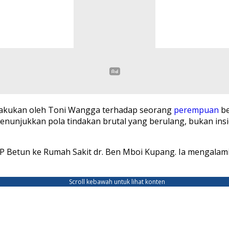
lakukan oleh Toni Wangga terhadap seorang
perempuan
be
nunjukkan pola tindakan brutal yang berulang, bukan insi
PP Betun ke Rumah Sakit dr. Ben Mboi Kupang. Ia mengalam
Scroll kebawah untuk lihat konten