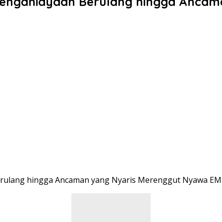
 Penganiayaan Berulang hingga Anca
Berulang hingga Ancaman yang Nyaris Merenggut Nyawa EM