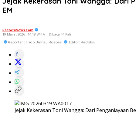
Jejak Kekerasan Toni Wangga: Dari
EM
RaebesiNews.Com
19 Maret 2026 : 14:18 WITA | Dibaca 44 Kali
Reporter : Frido Umrisu Raebesi
Editor: Redaksi
Jejak Kekerasan Toni Wangga: Dari Penganiayaan 