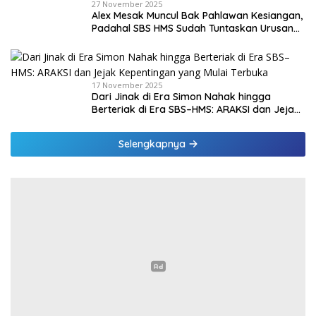
27 November 2025
Alex Mesak Muncul Bak Pahlawan Kesiangan,
Padahal SBS HMS Sudah Tuntaskan Urusan
PPPK Paruh Waktu
17 November 2025
Dari Jinak di Era Simon Nahak hingga
Berteriak di Era SBS–HMS: ARAKSI dan Jejak
Kepentingan yang Mulai Terbuka
Selengkapnya