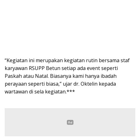
“Kegiatan ini merupakan kegiatan rutin bersama staf
karyawan RSUPP Betun setiap ada event seperti
Paskah atau Natal. Biasanya kami hanya ibadah
perayaan seperti biasa,” ujar dr. Oktelin kepada
wartawan di sela kegiatan.***