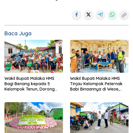
Baca Juga
Wakil Bupati Malaka HMS
Wakil Bupati Malaka HMS
Bagi Benang kepada 5
Tinjau Kelompok Peternak
Kelompok Tenun, Dorong
Babi Binaannya di Weoe,
Ekonomi Keluarga
Siapkan Bantuan 12 Ekor
Babi Pedaging