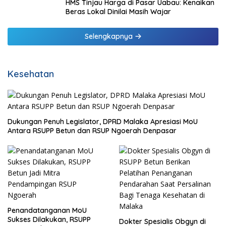
HMS Tinjau Harga di Pasar Uabau: Kenaikan
Beras Lokal Dinilai Masih Wajar
Selengkapnya
Kesehatan
Dukungan Penuh Legislator, DPRD Malaka Apresiasi MoU
Antara RSUPP Betun dan RSUP Ngoerah Denpasar
Penandatanganan MoU
Sukses Dilakukan, RSUPP
Dokter Spesialis Obgyn di