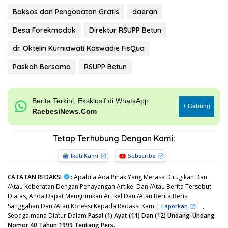
Baksos dan Pengobatan Gratis
daerah
Desa Forekmodok
Direktur RSUPP Betun
dr. Oktelin Kurniawati Kaswadie FisQua
Paskah Bersama
RSUPP Betun
Berita Terkini, Eksklusif di WhatsApp
+ Gabung
RaebesiNews.Com
Tetap Terhubung Dengan Kami:
Ikuti Kami
Subscribe
CATATAN REDAKSI
:
Apabila Ada Pihak Yang Merasa Dirugikan Dan
/Atau Keberatan Dengan Penayangan Artikel Dan /Atau Berita Tersebut
Diatas, Anda Dapat Mengirimkan Artikel Dan /Atau Berita Berisi
Sanggahan Dan /Atau Koreksi Kepada Redaksi Kami
,
Laporkan
Sebagaimana Diatur Dalam
Pasal (1) Ayat (11) Dan (12) Undang-Undang
Nomor 40 Tahun 1999 Tentang Pers.