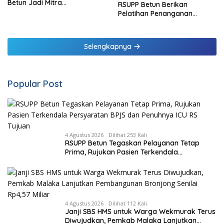
Betun Jadi Mitra
RSUPP Betun Berikan
Pendampingan RSUP
Pelatihan Penanganan
Ngoerah
Pendarahan Saat Persalinan
Bagi Tenaga Kesehatan di
Malaka
Selengkapnya
Popular Post
4 Agustus 2026
Dilihat 253 Kali
RSUPP Betun Tegaskan Pelayanan Tetap
Prima, Rujukan Pasien Terkendala
Persyaratan BPJS dan Penuhnya ICU RS
Tujuan
4 Agustus 2026
Dilihat 112 Kali
Janji SBS HMS untuk Warga Wekmurak Terus
Diwujudkan, Pemkab Malaka Lanjutkan