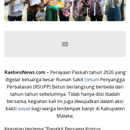
RaebesiNews.com –
Perayaan Paskah tahun 2026 yang
digelar keluarga besar Rumah Sakit
Umum
Penyangga
Perbatasan (RSUPP) Betun berlangsung berbeda dari
tahun-tahun sebelumnya. Tidak hanya diisi ibadah
bersama, kegiatan kali ini juga diwujudkan dalam aksi
bakti
sosial
bagi warga terdampak banjir di Kabupaten
Malaka.
Kegiatan bertema “Bangkit Bersama Kristus,