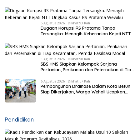
Pembangunan Bronjong Senilai Rp4,57 Miliar
5 Agustus 2026
Dilihat 93 Kali
Dugaan Korupsi RS Pratama Tanpa
Tersangka: Menagih Keberanian Kejati NTT
Ungkap Kasus RS Pratama Wewiku
3 Agustus 2026
Dilihat 90 Kali
SBS HMS Siapkan Kelompok Sarjana
Pertanian, Perikanan dan Peternakan di Tiap
Kecamatan, Pemda Fasilitasi Modal
6 Agustus 2026
Dilihat 57 Kali
Pembangunan Drainase Dalam Kota Betun
Siap Dikerjakan, Warga Wehali Ucapkan
Terima Kasih kepada SBS HMS
Pendidikan