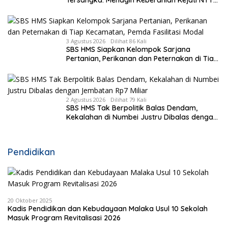
Tersangka: Menagih Keberanian Kejati NTT
Ungkap Kasus RS Pratama Wewiku
3 Agustus 2026
Dilihat 86 Kali
SBS HMS Siapkan Kelompok Sarjana
Pertanian, Perikanan dan Peternakan di Tiap
Kecamatan, Pemda Fasilitasi Modal
2 Agustus 2026
Dilihat 79 Kali
SBS HMS Tak Berpolitik Balas Dendam,
Kekalahan di Numbei Justru Dibalas dengan
Jembatan Rp7 Miliar
Pendidikan
20 Oktober 2025
Kadis Pendidikan dan Kebudayaan Malaka Usul 10 Sekolah
Masuk Program Revitalisasi 2026