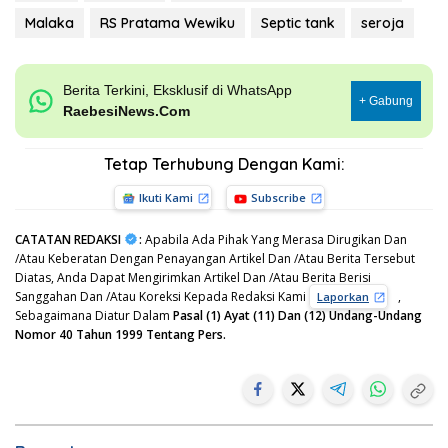
Malaka
RS Pratama Wewiku
Septic tank
seroja
Berita Terkini, Eksklusif di WhatsApp
+ Gabung
RaebesiNews.Com
Tetap Terhubung Dengan Kami:
Ikuti Kami
Subscribe
CATATAN REDAKSI
:
Apabila Ada Pihak Yang Merasa Dirugikan Dan
/Atau Keberatan Dengan Penayangan Artikel Dan /Atau Berita Tersebut
Diatas, Anda Dapat Mengirimkan Artikel Dan /Atau Berita Berisi
Sanggahan Dan /Atau Koreksi Kepada Redaksi Kami
,
Laporkan
Sebagaimana Diatur Dalam
Pasal (1) Ayat (11) Dan (12) Undang-Undang
Nomor 40 Tahun 1999 Tentang Pers.