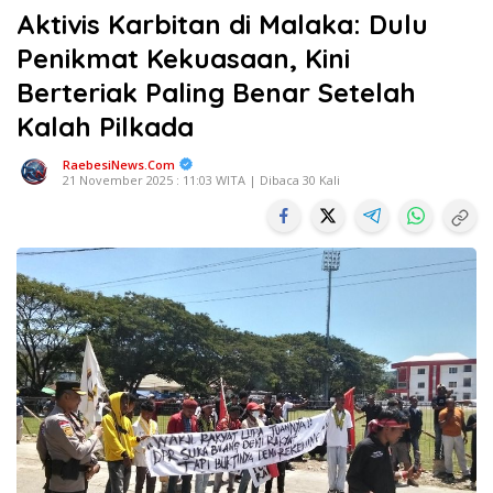
Aktivis Karbitan di Malaka: Dulu
Penikmat Kekuasaan, Kini
Berteriak Paling Benar Setelah
Kalah Pilkada
RaebesiNews.Com
21 November 2025 : 11:03 WITA | Dibaca 30 Kali