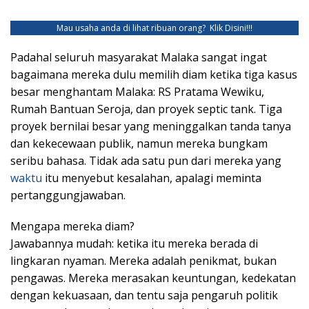
Mau usaha anda di lihat ribuan orang?
Klik Disini!!!
Padahal seluruh masyarakat Malaka sangat ingat
bagaimana mereka dulu memilih diam ketika tiga kasus
besar menghantam Malaka: RS Pratama Wewiku,
Rumah Bantuan Seroja, dan proyek septic tank. Tiga
proyek bernilai besar yang meninggalkan tanda tanya
dan kekecewaan publik, namun mereka bungkam
seribu bahasa. Tidak ada satu pun dari mereka yang
waktu
itu menyebut kesalahan, apalagi meminta
pertanggungjawaban.
Mengapa mereka diam?
Jawabannya mudah: ketika itu mereka berada di
lingkaran nyaman. Mereka adalah penikmat, bukan
pengawas. Mereka merasakan keuntungan, kedekatan
dengan kekuasaan, dan tentu saja pengaruh politik