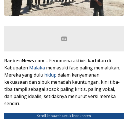
RaebesiNews.com
– Fenomena aktivis karbitan di
Kabupaten
Malaka
memasuki fase paling memalukan.
Mereka yang dulu
hidup
dalam kenyamanan
kekuasaan dan sibuk menadah keuntungan, kini tiba-
tiba tampil sebagai sosok paling kritis, paling vokal,
dan paling idealis, setidaknya menurut versi mereka
sendiri.
Scroll kebawah untuk lihat konten