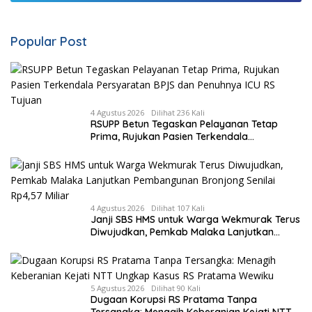
Popular Post
4 Agustus 2026
Dilihat 236 Kali
RSUPP Betun Tegaskan Pelayanan Tetap
Prima, Rujukan Pasien Terkendala
Persyaratan BPJS dan Penuhnya ICU RS
Tujuan
4 Agustus 2026
Dilihat 107 Kali
Janji SBS HMS untuk Warga Wekmurak Terus
Diwujudkan, Pemkab Malaka Lanjutkan
Pembangunan Bronjong Senilai Rp4,57 Miliar
5 Agustus 2026
Dilihat 90 Kali
Dugaan Korupsi RS Pratama Tanpa