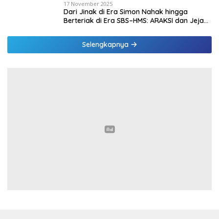
17 November 2025
Dari Jinak di Era Simon Nahak hingga
Berteriak di Era SBS–HMS: ARAKSI dan Jejak
Kepentingan yang Mulai Terbuka
Selengkapnya