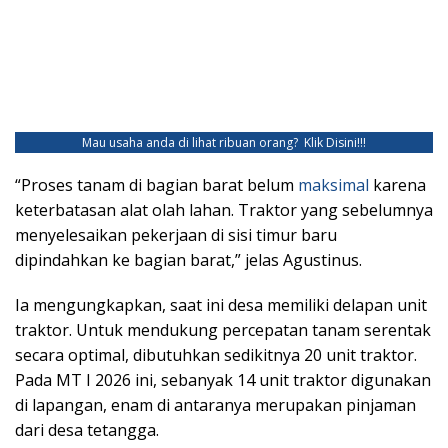
Mau usaha anda di lihat ribuan orang?
Klik Disini!!!
“Proses tanam di bagian barat belum
maksimal
karena
keterbatasan alat olah lahan. Traktor yang sebelumnya
menyelesaikan pekerjaan di sisi timur baru
dipindahkan ke bagian barat,” jelas Agustinus.
Ia mengungkapkan, saat ini desa memiliki delapan unit
traktor. Untuk mendukung percepatan tanam serentak
secara optimal, dibutuhkan sedikitnya 20 unit traktor.
Pada MT I 2026 ini, sebanyak 14 unit traktor digunakan
di lapangan, enam di antaranya merupakan pinjaman
dari desa tetangga.