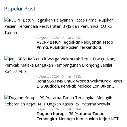
Popular Post
4 Agustus 2026
Dilihat 247 Kali
RSUPP Betun Tegaskan Pelayanan Tetap
Prima, Rujukan Pasien Terkendala
Persyaratan BPJS dan Penuhnya ICU RS
Tujuan
4 Agustus 2026
Dilihat 111 Kali
Janji SBS HMS untuk Warga Wekmurak Terus
Diwujudkan, Pemkab Malaka Lanjutkan
Pembangunan Bronjong Senilai Rp4,57 Miliar
5 Agustus 2026
Dilihat 90 Kali
Dugaan Korupsi RS Pratama Tanpa
Tersangka: Menagih Keberanian Kejati NTT
Ungkap Kasus RS Pratama Wewiku