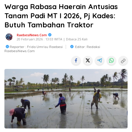
Warga Rabasa Haerain Antusias
Tanam Padi MT I 2026, Pj Kades:
Butuh Tambahan Traktor
RaebesiNews.Com
20 Februari 2026 : 13:03 WITA | Dibaca 25 Kali
Reporter : Frido Umrisu Raebesi
Editor: Redaksi
RaebesiNews.com