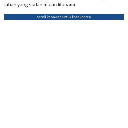
lahan yang sudah mulai ditanami.
Scroll kebawah untuk lihat konten