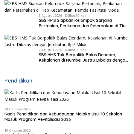
3 Agustus 2026
Dilihat 90 Kali
SBS HMS Siapkan Kelompok Sarjana
Pertanian, Perikanan dan Peternakan di Tiap
Kecamatan, Pemda Fasilitasi Modal
2 Agustus 2026
Dilihat 79 Kali
SBS HMS Tak Berpolitik Balas Dendam,
Kekalahan di Numbei Justru Dibalas dengan
Jembatan Rp7 Miliar
Pendidikan
20 Oktober 2025
Kadis Pendidikan dan Kebudayaan Malaka Usul 10 Sekolah
Masuk Program Revitalisasi 2026
18 Oktober 2025