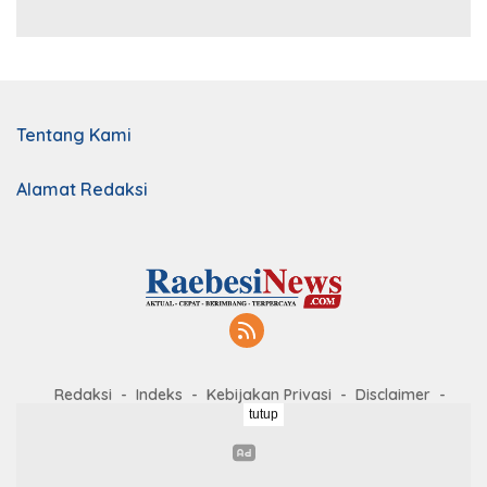
Tentang Kami
Alamat Redaksi
Redaksi
Indeks
Kebijakan Privasi
Disclaimer
tutup
Kerja Sama
Kode Etik
Pedoman Media Siber
Didukung oleh WordPress
-
Tema: wpberita.