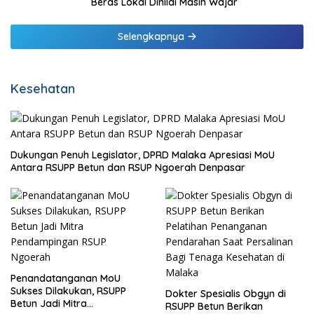
Beras Lokal Dinilai Masih Wajar
Selengkapnya
Kesehatan
Dukungan Penuh Legislator, DPRD Malaka Apresiasi MoU
Antara RSUPP Betun dan RSUP Ngoerah Denpasar
Penandatanganan MoU
Sukses Dilakukan, RSUPP
Dokter Spesialis Obgyn di
Betun Jadi Mitra
RSUPP Betun Berikan