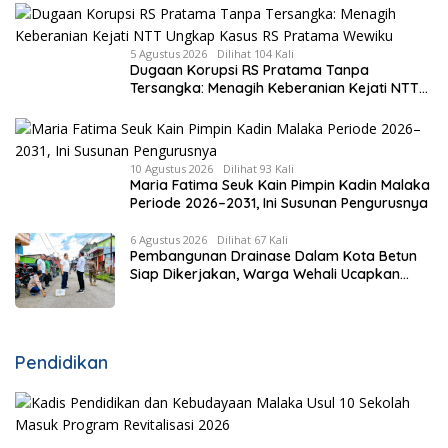
5 Agustus 2026
Dilihat 104 Kali
Dugaan Korupsi RS Pratama Tanpa
Tersangka: Menagih Keberanian Kejati NTT
Ungkap Kasus RS Pratama Wewiku
10 Agustus 2026
Dilihat 93 Kali
Maria Fatima Seuk Kain Pimpin Kadin Malaka
Periode 2026–2031, Ini Susunan Pengurusnya
6 Agustus 2026
Dilihat 67 Kali
Pembangunan Drainase Dalam Kota Betun
Siap Dikerjakan, Warga Wehali Ucapkan
Terima Kasih kepada SBS HMS
Pendidikan