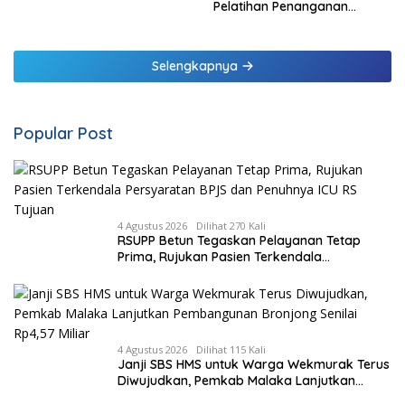
Pendampingan RSUP
Pelatihan Penanganan
Ngoerah
Pendarahan Saat Persalinan
Bagi Tenaga Kesehatan di
Malaka
Selengkapnya
Popular Post
4 Agustus 2026
Dilihat 270 Kali
RSUPP Betun Tegaskan Pelayanan Tetap
Prima, Rujukan Pasien Terkendala
Persyaratan BPJS dan Penuhnya ICU RS
Tujuan
4 Agustus 2026
Dilihat 115 Kali
Janji SBS HMS untuk Warga Wekmurak Terus
Diwujudkan, Pemkab Malaka Lanjutkan
Pembangunan Bronjong Senilai Rp4,57 Miliar