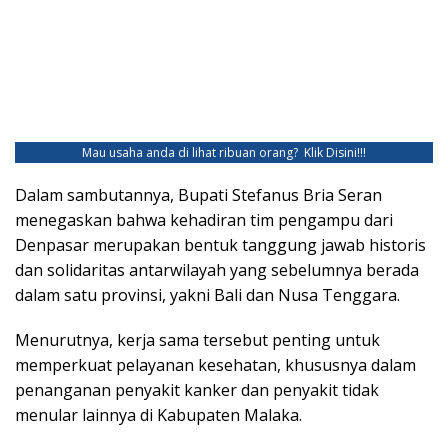
Mau usaha anda di lihat ribuan orang?
Klik Disini!!!
Dalam sambutannya, Bupati Stefanus Bria Seran
menegaskan bahwa kehadiran tim pengampu dari
Denpasar merupakan bentuk tanggung jawab historis
dan solidaritas antarwilayah yang sebelumnya berada
dalam satu provinsi, yakni Bali dan Nusa Tenggara.
Menurutnya, kerja sama tersebut penting untuk
memperkuat pelayanan kesehatan, khususnya dalam
penanganan penyakit kanker dan penyakit tidak
menular lainnya di Kabupaten Malaka.