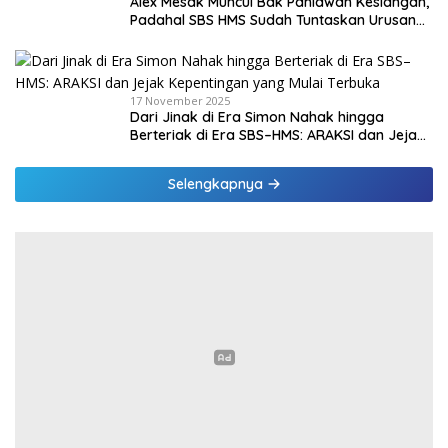
Alex Mesak Muncul Bak Pahlawan Kesiangan,
Padahal SBS HMS Sudah Tuntaskan Urusan
PPPK Paruh Waktu
17 November 2025
Dari Jinak di Era Simon Nahak hingga
Berteriak di Era SBS–HMS: ARAKSI dan Jejak
Kepentingan yang Mulai Terbuka
Selengkapnya