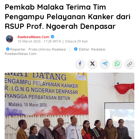
Pemkab Malaka Terima Tim
Pengampu Pelayanan Kanker dari
RSUP Prof. Ngoerah Denpasar
RaebesiNews.Com
10 Maret 2026 : 17:28 WITA | Dibaca 29 Kali
Reporter : Frido Umrisu Raebesi
Editor: Redaksi
RaebesiNews.com