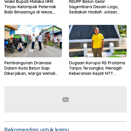
Wakil Bupati Malaka HMS
RSUPP Betun Gelar
Tinjau Kelompok Peternak
Sayembara Desain Logo,
Babi Binaannya di Weoe,
Sediakan Hadiah Jutaan
Siapkan Bantuan 12 Ekor
Rupiah, Pendaftaran Dibuka
Babi Pedaging
Hingga 12 Agustus 2026
Pembangunan Drainase
Dugaan Korupsi RS Pratama
Dalam Kota Betun Siap
Tanpa Tersangka: Menagih
Dikerjakan, Warga Wehali
Keberanian Kejati NTT
Ucapkan Terima Kasih
Ungkap Kasus RS Pratama
kepada SBS HMS
Wewiku
Rekomendasi untuk kamu