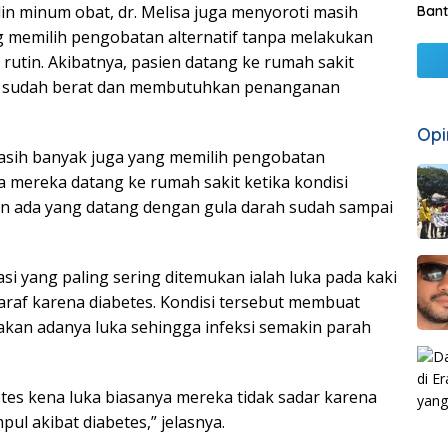
lin minum obat, dr. Melisa juga menyoroti masih
Bant
 memilih pengobatan alternatif tanpa melakukan
rutin. Akibatnya, pasien datang ke rumah sakit
g sudah berat dan membutuhkan penanganan
Opi
sih banyak juga yang memilih pengobatan
ya mereka datang ke rumah sakit ketika kondisi
an ada yang datang dengan gula darah sudah sampai
si yang paling sering ditemukan ialah luka pada kaki
araf karena diabetes. Kondisi tersebut membuat
akan adanya luka sehingga infeksi semakin parah
etes kena luka biasanya mereka tidak sadar karena
ul akibat diabetes,” jelasnya.