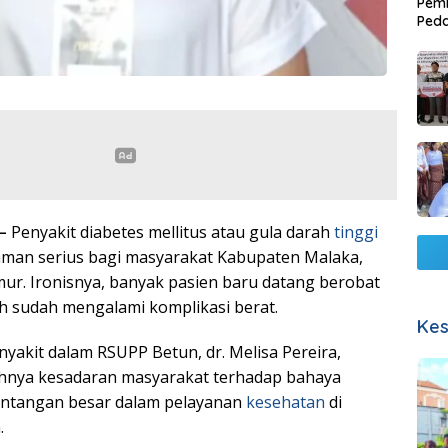
Pemb
Ped
Lang
 –
Penyakit diabetes mellitus atau gula darah
tinggi
aman serius bagi masyarakat Kabupaten Malaka,
r. Ironisnya, banyak pasien baru datang berobat
uh sudah mengalami komplikasi berat.
Kes
nyakit dalam RSUPP Betun, dr. Melisa Pereira,
nya kesadaran masyarakat terhadap bahaya
tantangan besar dalam pelayanan
kesehatan
di
.