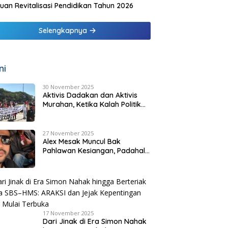
uan Revitalisasi Pendidikan Tahun 2026
Selengkapnya
ni
30 November 2025
Aktivis Dadakan dan Aktivis
Murahan, Ketika Kalah Politik
Melahirkan “Pejuang Bayaran”
di Malaka
27 November 2025
Alex Mesak Muncul Bak
Pahlawan Kesiangan, Padahal
SBS HMS Sudah Tuntaskan
Urusan PPPK Paruh Waktu
17 November 2025
Dari Jinak di Era Simon Nahak