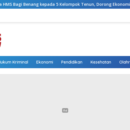
da 5 Kelompok Tenun, Dorong Ekonomi Keluarga
Wakil
Hukum Kriminal
Ekonomi
Pendidikan
Kesehatan
Olah