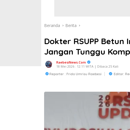
Beranda
Berita
Dokter RSUPP Betun I
Jangan Tunggu Kompl
RaebesiNews.Com
18 Mei 2026 : 12:11 WITA | Dibaca 25 Kali
Reporter : Frido Umrisu Raebesi
Editor: R