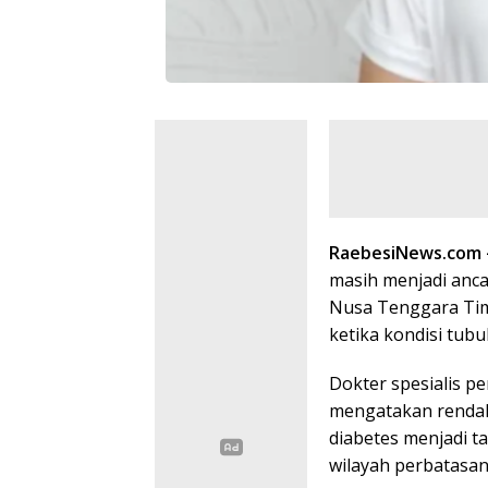
RaebesiNews.com
masih menjadi anc
Nusa Tenggara Timu
ketika kondisi tub
Dokter spesialis pe
mengatakan rendah
diabetes menjadi 
wilayah perbatasan