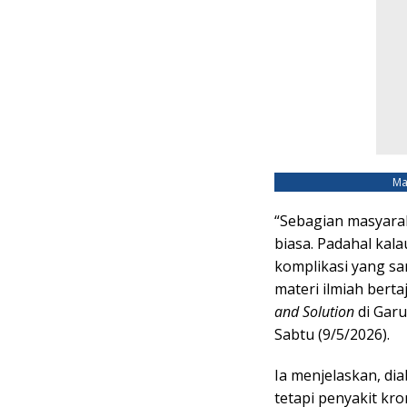
Ma
“Sebagian masyarak
biasa. Padahal kal
komplikasi yang sa
materi ilmiah bert
and Solution
di Garu
Sabtu (9/5/2026).
Ia menjelaskan, dia
tetapi penyakit kr