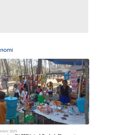
onomi
tober 2025