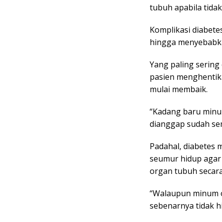
tubuh apabila tidak
Komplikasi diabetes
hingga menyebabka
Yang paling sering 
pasien menghentik
mulai membaik.
“Kadang baru minum
dianggap sudah se
Padahal, diabetes
seumur hidup agar 
organ tubuh secara
“Walaupun minum o
sebenarnya tidak hi