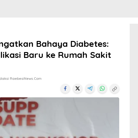
ngatkan Bahaya Diabetes:
ikasi Baru ke Rumah Sakit
edaksi RaebesiNews.com