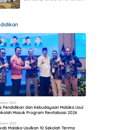
Justru Dibalas dengan
Jembatan Rp7 Miliar
didikan
tober 2025
s Pendidikan dan Kebudayaan Malaka Usul
ekolah Masuk Program Revitalisasi 2026
tober 2025
ab Malaka Usulkan 10 Sekolah Terima