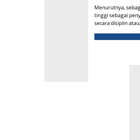
Menurutnya, sebag
tinggi sebagai pen
secara disiplin at